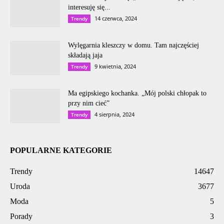
interesuję się...
14 czerwca, 2024
Trendy
Wylęgarnia kleszczy w domu. Tam najczęściej
składają jaja
9 kwietnia, 2024
Trendy
Ma egipskiego kochanka. „Mój polski chłopak to
przy nim cieć”
4 sierpnia, 2024
Trendy
POPULARNE KATEGORIE
Trendy
14647
Uroda
3677
Moda
5
Porady
3