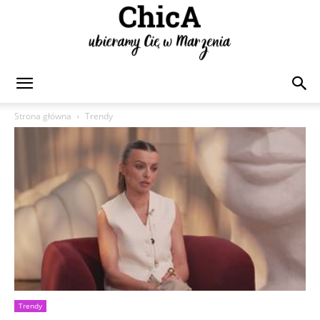
Chica
Strona główna
Trendy
Trendy