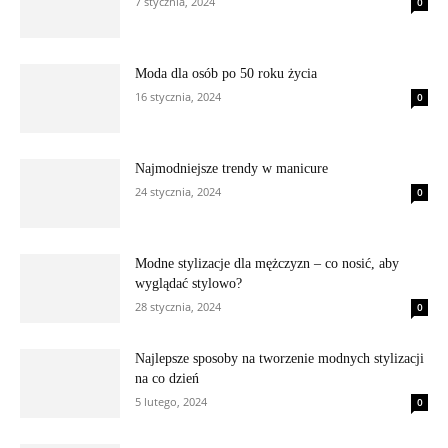
7 stycznia, 2024
0
Moda dla osób po 50 roku życia
16 stycznia, 2024
0
Najmodniejsze trendy w manicure
24 stycznia, 2024
0
Modne stylizacje dla mężczyzn – co nosić, aby
wyglądać stylowo?
28 stycznia, 2024
0
Najlepsze sposoby na tworzenie modnych stylizacji
na co dzień
5 lutego, 2024
0