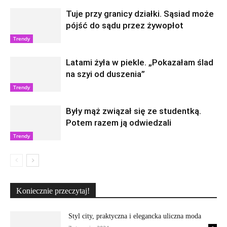
Tuje przy granicy działki. Sąsiad może
pójść do sądu przez żywopłot
Trendy
Latami żyła w piekle. „Pokazałam ślad
na szyi od duszenia”
Trendy
Były mąż związał się ze studentką.
Potem razem ją odwiedzali
Trendy
Koniecznie przeczytaj!
Styl city, praktyczna i elegancka uliczna moda