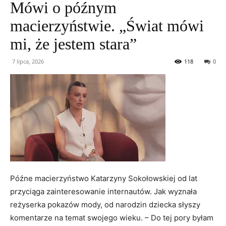
Mówi o późnym
macierzyństwie. „Świat mówi
mi, że jestem stara”
7 lipca, 2026
118
0
Późne macierzyństwo Katarzyny Sokołowskiej od lat
przyciąga zainteresowanie internautów. Jak wyznała
reżyserka pokazów mody, od narodzin dziecka słyszy
komentarze na temat swojego wieku. – Do tej pory byłam