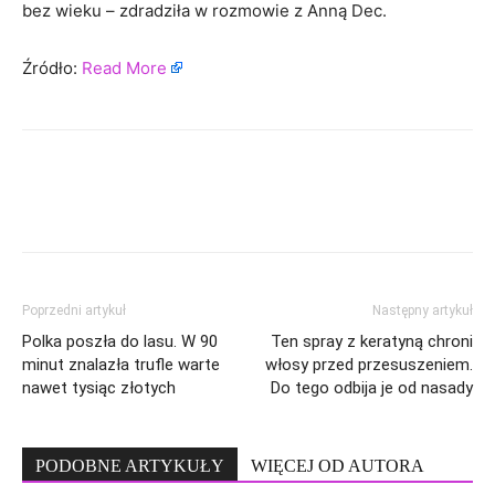
bez wieku – zdradziła w rozmowie z Anną Dec.
Źródło:
Read More
Poprzedni artykuł
Następny artykuł
Polka poszła do lasu. W 90
Ten spray z keratyną chroni
minut znalazła trufle warte
włosy przed przesuszeniem.
nawet tysiąc złotych
Do tego odbija je od nasady
PODOBNE ARTYKUŁY
WIĘCEJ OD AUTORA