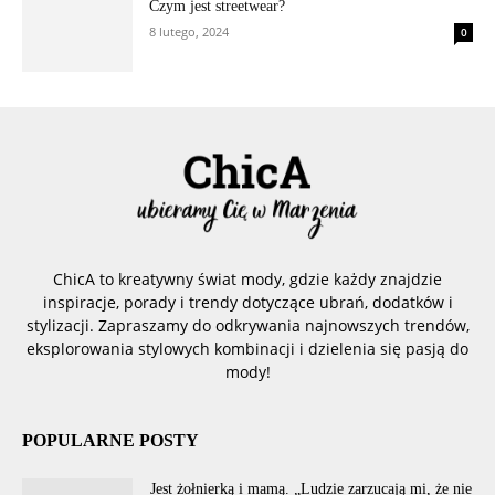
Czym jest streetwear?
8 lutego, 2024
0
ChicA to kreatywny świat mody, gdzie każdy znajdzie
inspiracje, porady i trendy dotyczące ubrań, dodatków i
stylizacji. Zapraszamy do odkrywania najnowszych trendów,
eksplorowania stylowych kombinacji i dzielenia się pasją do
mody!
POPULARNE POSTY
Jest żołnierką i mamą. „Ludzie zarzucają mi, że nie