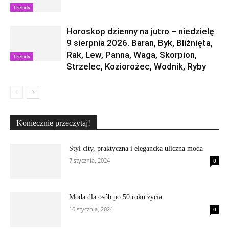
Trendy
Horoskop dzienny na jutro – niedzielę
9 sierpnia 2026. Baran, Byk, Bliźnięta,
Rak, Lew, Panna, Waga, Skorpion,
Trendy
Strzelec, Koziorożec, Wodnik, Ryby
Koniecznie przeczytaj!
Styl city, praktyczna i elegancka uliczna moda
7 stycznia, 2024
0
Moda dla osób po 50 roku życia
16 stycznia, 2024
0