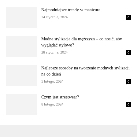
Najmodniejsze trendy w manicure
24 stycznia, 2024
0
Modne stylizacje dla mężczyzn – co nosić, aby
wyglądać stylowo?
28 stycznia, 2024
0
Najlepsze sposoby na tworzenie modnych stylizacji
na co dzień
5 lutego, 2024
0
Czym jest streetwear?
8 lutego, 2024
0