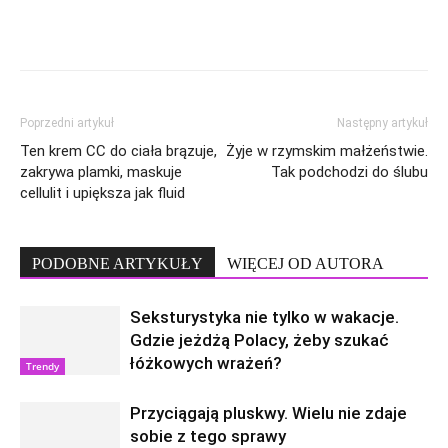
Poprzedni artykuł
Następny artykuł
Ten krem CC do ciała brązuje,
Żyje w rzymskim małżeństwie.
zakrywa plamki, maskuje
Tak podchodzi do ślubu
cellulit i upiększa jak fluid
PODOBNE ARTYKUŁY
WIĘCEJ OD AUTORA
Seksturystyka nie tylko w wakacje.
Gdzie jeżdżą Polacy, żeby szukać
łóżkowych wrażeń?
Trendy
Przyciągają pluskwy. Wielu nie zdaje
sobie z tego sprawy