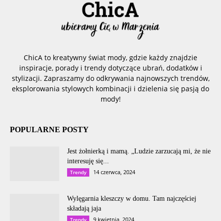
ChicA to kreatywny świat mody, gdzie każdy znajdzie
inspiracje, porady i trendy dotyczące ubrań, dodatków i
stylizacji. Zapraszamy do odkrywania najnowszych trendów,
eksplorowania stylowych kombinacji i dzielenia się pasją do
mody!
POPULARNE POSTY
Jest żołnierką i mamą. „Ludzie zarzucają mi, że nie
interesuję się...
14 czerwca, 2024
Trendy
Wylęgarnia kleszczy w domu. Tam najczęściej
składają jaja
9 kwietnia, 2024
Trendy