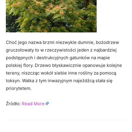
Choć jego nazwa brzmi niezwykle dumnie, bożodrzew
gruczołowaty to w rzeczywistości jeden z najbardziej
podstępnych i destrukcyjnych gatunków na mapie
polskiej flory. Drzewo błyskawicznie opanowuje kolejne
tereny, niszcząc wokół siebie inne rośliny za pomocą
toksyn. Walka z tym inwazyjnym najeźdźcą stała się
priorytetem.
Źródło:
Read More