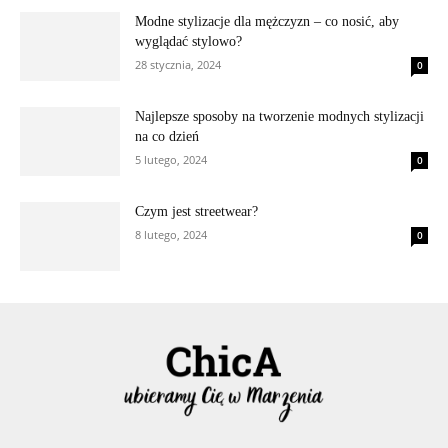
Modne stylizacje dla mężczyzn – co nosić, aby
wyglądać stylowo?
28 stycznia, 2024
0
Najlepsze sposoby na tworzenie modnych stylizacji
na co dzień
5 lutego, 2024
0
Czym jest streetwear?
8 lutego, 2024
0