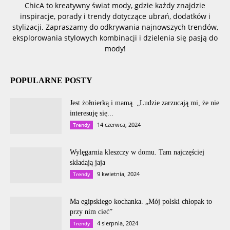
ChicA to kreatywny świat mody, gdzie każdy znajdzie
inspiracje, porady i trendy dotyczące ubrań, dodatków i
stylizacji. Zapraszamy do odkrywania najnowszych trendów,
eksplorowania stylowych kombinacji i dzielenia się pasją do
mody!
POPULARNE POSTY
Jest żołnierką i mamą. „Ludzie zarzucają mi, że nie
interesuję się...
14 czerwca, 2024
Trendy
Wylęgarnia kleszczy w domu. Tam najczęściej
składają jaja
9 kwietnia, 2024
Trendy
Ma egipskiego kochanka. „Mój polski chłopak to
przy nim cieć”
4 sierpnia, 2024
Trendy