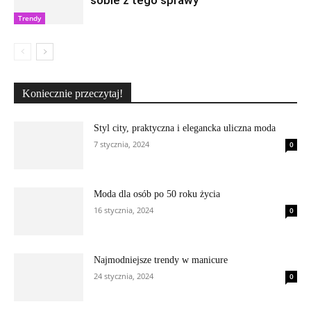
sobie z tego sprawy
Trendy
Koniecznie przeczytaj!
Styl city, praktyczna i elegancka uliczna moda
7 stycznia, 2024
0
Moda dla osób po 50 roku życia
16 stycznia, 2024
0
Najmodniejsze trendy w manicure
24 stycznia, 2024
0