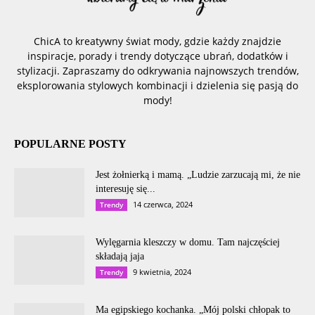
ChicA to kreatywny świat mody, gdzie każdy znajdzie
inspiracje, porady i trendy dotyczące ubrań, dodatków i
stylizacji. Zapraszamy do odkrywania najnowszych trendów,
eksplorowania stylowych kombinacji i dzielenia się pasją do
mody!
POPULARNE POSTY
Jest żołnierką i mamą. „Ludzie zarzucają mi, że nie
interesuję się...
14 czerwca, 2024
Trendy
Wylęgarnia kleszczy w domu. Tam najczęściej
składają jaja
9 kwietnia, 2024
Trendy
Ma egipskiego kochanka. „Mój polski chłopak to