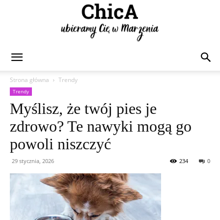
Chica
Strona główna
Trendy
Trendy
Myślisz, że twój pies je
zdrowo? Te nawyki mogą go
powoli niszczyć
29 stycznia, 2026
234
0