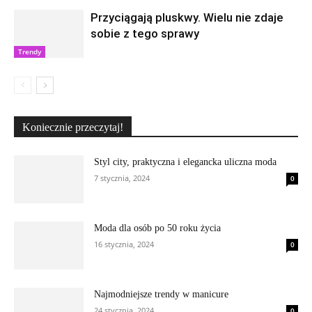
Przyciągają pluskwy. Wielu nie zdaje
sobie z tego sprawy
Trendy
Koniecznie przeczytaj!
Styl city, praktyczna i elegancka uliczna moda
7 stycznia, 2024
0
Moda dla osób po 50 roku życia
16 stycznia, 2024
0
Najmodniejsze trendy w manicure
24 stycznia, 2024
0