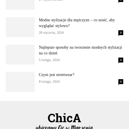
Modne stylizacje dla mężczyzn – co nosić, aby
wyglądać stylowo?
28 stycznia, 2024
0
Najlepsze sposoby na tworzenie modnych stylizacji
na co dzień
5 lutego, 2024
0
Czym jest streetwear?
8 lutego, 2024
0