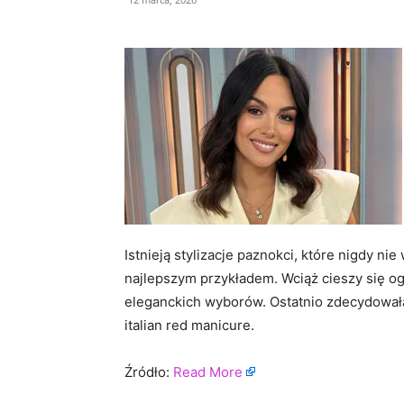
Istnieją stylizacje paznokci, które nigdy n
najlepszym przykładem. Wciąż cieszy się og
eleganckich wyborów. Ostatnio zdecydowała 
italian red manicure.
Źródło:
Read More