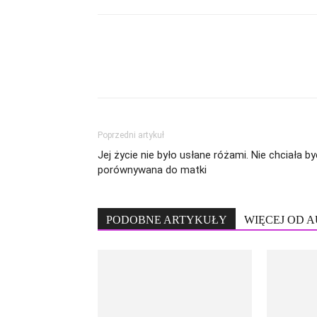
Poprzedni artykuł
Jej życie nie było usłane różami. Nie chciała by
porównywana do matki
PODOBNE ARTYKUŁY
WIĘCEJ OD 