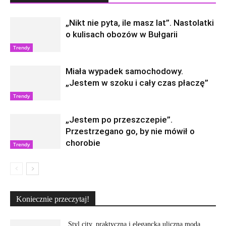
„Nikt nie pyta, ile masz lat”. Nastolatki
o kulisach obozów w Bułgarii
Trendy
Miała wypadek samochodowy.
„Jestem w szoku i cały czas płaczę”
Trendy
„Jestem po przeszczepie”.
Przestrzegano go, by nie mówił o
chorobie
Trendy
Koniecznie przeczytaj!
Styl city, praktyczna i elegancka uliczna moda