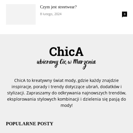
Czym jest streetwear?
8 lutego, 2024
0
ChicA to kreatywny świat mody, gdzie każdy znajdzie
inspiracje, porady i trendy dotyczące ubrań, dodatków i
stylizacji. Zapraszamy do odkrywania najnowszych trendów,
eksplorowania stylowych kombinacji i dzielenia się pasją do
mody!
POPULARNE POSTY