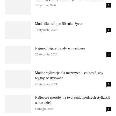
7 stycznia, 2024
0
Moda dla osób po 50 roku życia
16 stycznia, 2024
0
Najmodniejsze trendy w manicure
24 stycznia, 2024
0
Modne stylizacje dla mężczyzn – co nosić, aby
wyglądać stylowo?
28 stycznia, 2024
0
Najlepsze sposoby na tworzenie modnych stylizacji
na co dzień
5 lutego, 2024
0