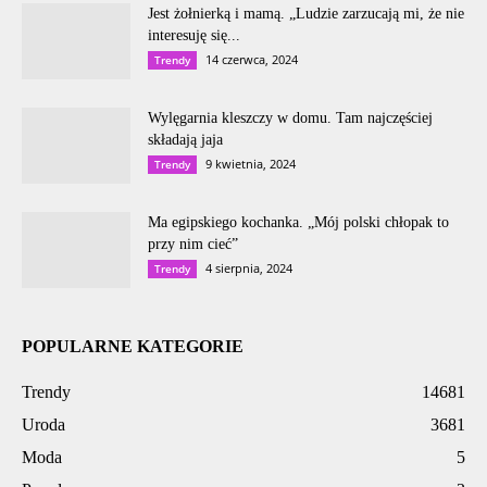
Jest żołnierką i mamą. „Ludzie zarzucają mi, że nie
interesuję się...
14 czerwca, 2024
Trendy
Wylęgarnia kleszczy w domu. Tam najczęściej
składają jaja
9 kwietnia, 2024
Trendy
Ma egipskiego kochanka. „Mój polski chłopak to
przy nim cieć”
4 sierpnia, 2024
Trendy
POPULARNE KATEGORIE
Trendy
14681
Uroda
3681
Moda
5