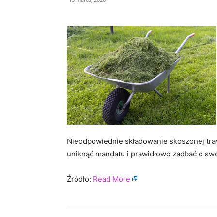
Nieodpowiednie składowanie skoszonej traw
uniknąć mandatu i prawidłowo zadbać o swo
Źródło:
Read More