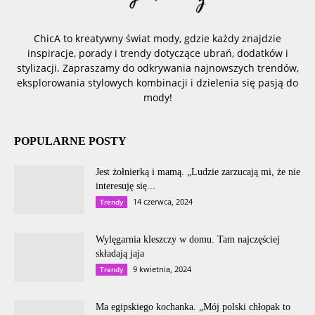
ChicA to kreatywny świat mody, gdzie każdy znajdzie
inspiracje, porady i trendy dotyczące ubrań, dodatków i
stylizacji. Zapraszamy do odkrywania najnowszych trendów,
eksplorowania stylowych kombinacji i dzielenia się pasją do
mody!
POPULARNE POSTY
Jest żołnierką i mamą. „Ludzie zarzucają mi, że nie
interesuję się...
14 czerwca, 2024
Trendy
Wylęgarnia kleszczy w domu. Tam najczęściej
składają jaja
9 kwietnia, 2024
Trendy
Ma egipskiego kochanka. „Mój polski chłopak to