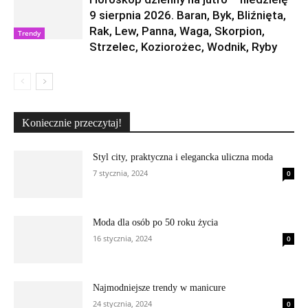
9 sierpnia 2026. Baran, Byk, Bliźnięta,
Rak, Lew, Panna, Waga, Skorpion,
Trendy
Strzelec, Koziorożec, Wodnik, Ryby
Koniecznie przeczytaj!
Styl city, praktyczna i elegancka uliczna moda
7 stycznia, 2024
0
Moda dla osób po 50 roku życia
16 stycznia, 2024
0
Najmodniejsze trendy w manicure
24 stycznia, 2024
0