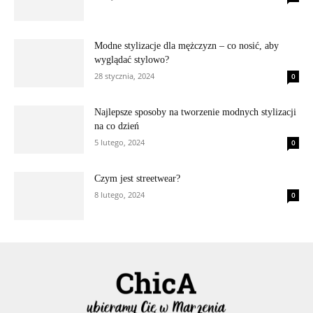
Modne stylizacje dla mężczyzn – co nosić, aby
wyglądać stylowo?
28 stycznia, 2024
0
Najlepsze sposoby na tworzenie modnych stylizacji
na co dzień
5 lutego, 2024
0
Czym jest streetwear?
8 lutego, 2024
0