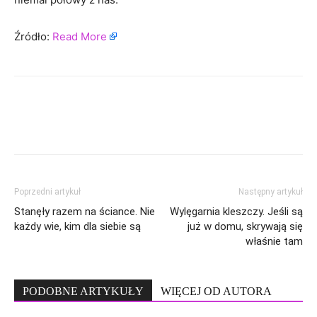
Źródło:
Read More
Poprzedni artykuł
Następny artykuł
Stanęły razem na ściance. Nie
Wylęgarnia kleszczy. Jeśli są
każdy wie, kim dla siebie są
już w domu, skrywają się
właśnie tam
PODOBNE ARTYKUŁY
WIĘCEJ OD AUTORA