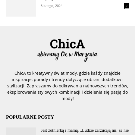
8 lutego, 2024
0
ChicA to kreatywny świat mody, gdzie każdy znajdzie
inspiracje, porady i trendy dotyczące ubrań, dodatków i
stylizacji. Zapraszamy do odkrywania najnowszych trendów,
eksplorowania stylowych kombinacji i dzielenia się pasją do
mody!
POPULARNE POSTY
Jest żołnierką i mamą. „Ludzie zarzucają mi, że nie