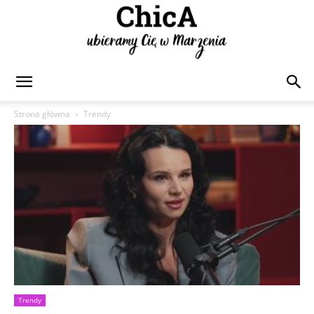
Chica
Strona główna
Trendy
Trendy