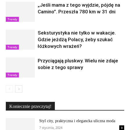
„Jeśli mama z tego wyjdzie, pójdę na
Camino”. Przeszła 780 km w 31 dni
Trendy
Seksturystyka nie tylko w wakacje.
Gdzie jeżdżą Polacy, żeby szukać
łóżkowych wrażeń?
Trendy
Przyciągają pluskwy. Wielu nie zdaje
sobie z tego sprawy
Trendy
Koniecznie przeczytaj!
Styl city, praktyczna i elegancka uliczna moda
7 stycznia, 2024
0