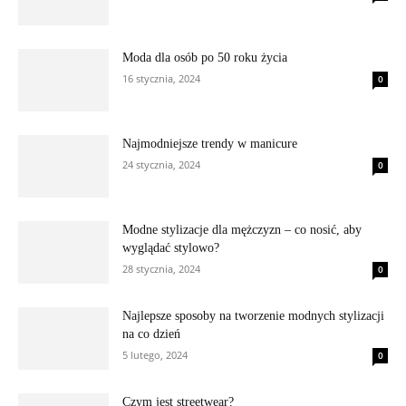
Moda dla osób po 50 roku życia
16 stycznia, 2024
0
Najmodniejsze trendy w manicure
24 stycznia, 2024
0
Modne stylizacje dla mężczyzn – co nosić, aby
wyglądać stylowo?
28 stycznia, 2024
0
Najlepsze sposoby na tworzenie modnych stylizacji
na co dzień
5 lutego, 2024
0
Czym jest streetwear?