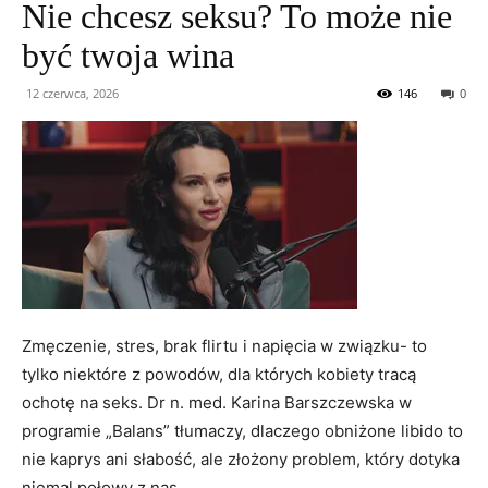
Nie chcesz seksu? To może nie
być twoja wina
12 czerwca, 2026
146
0
Zmęczenie, stres, brak flirtu i napięcia w związku- to
tylko niektóre z powodów, dla których kobiety tracą
ochotę na seks. Dr n. med. Karina Barszczewska w
programie „Balans” tłumaczy, dlaczego obniżone libido to
nie kaprys ani słabość, ale złożony problem, który dotyka
niemal połowy z nas.