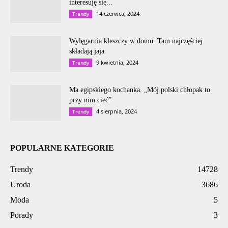
interesuję się...
14 czerwca, 2024
Trendy
Wylęgarnia kleszczy w domu. Tam najczęściej
składają jaja
9 kwietnia, 2024
Trendy
Ma egipskiego kochanka. „Mój polski chłopak to
przy nim cieć”
4 sierpnia, 2024
Trendy
POPULARNE KATEGORIE
Trendy
14728
Uroda
3686
Moda
5
Porady
3