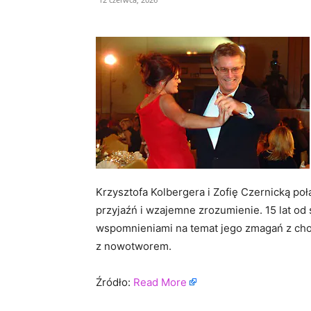
Krzysztofa Kolbergera i Zofię Czernicką poł
przyjaźń i wzajemne zrozumienie. 15 lat od 
wspomnieniami na temat jego zmagań z chor
z nowotworem.
Źródło:
Read More