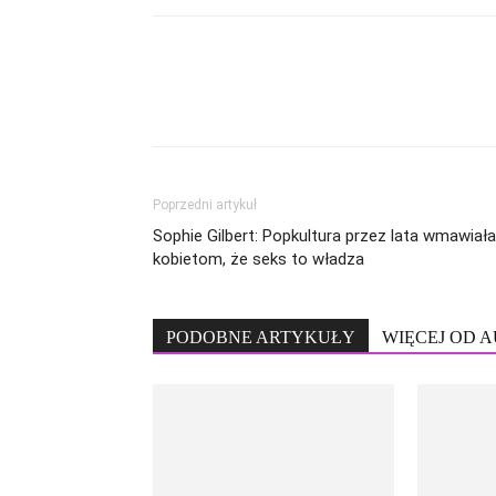
Poprzedni artykuł
Sophie Gilbert: Popkultura przez lata wmawiała
kobietom, że seks to władza
PODOBNE ARTYKUŁY
WIĘCEJ OD 