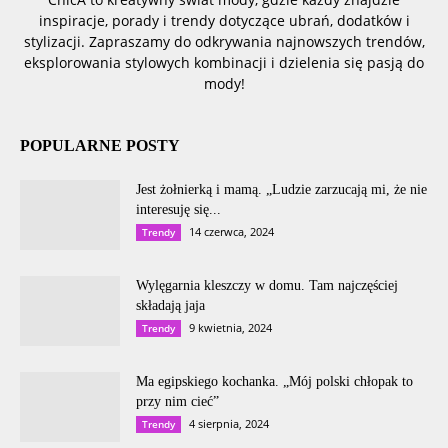
inspiracje, porady i trendy dotyczące ubrań, dodatków i
stylizacji. Zapraszamy do odkrywania najnowszych trendów,
eksplorowania stylowych kombinacji i dzielenia się pasją do
mody!
POPULARNE POSTY
Jest żołnierką i mamą. „Ludzie zarzucają mi, że nie
interesuję się...
14 czerwca, 2024
Trendy
Wylęgarnia kleszczy w domu. Tam najczęściej
składają jaja
9 kwietnia, 2024
Trendy
Ma egipskiego kochanka. „Mój polski chłopak to
przy nim cieć”
4 sierpnia, 2024
Trendy