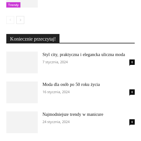
Trendy
Koniecznie przeczytaj!
Styl city, praktyczna i elegancka uliczna moda
7 stycznia, 2024
0
Moda dla osób po 50 roku życia
16 stycznia, 2024
0
Najmodniejsze trendy w manicure
24 stycznia, 2024
0