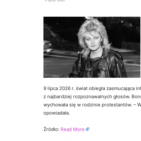
9 lipca 2026 r. świat obiegła zasmucająca i
z najbardziej rozpoznawalnych głosów. Bon
wychowała się w rodzinie protestantów. – W
opowiadała.
Źródło:
Read More