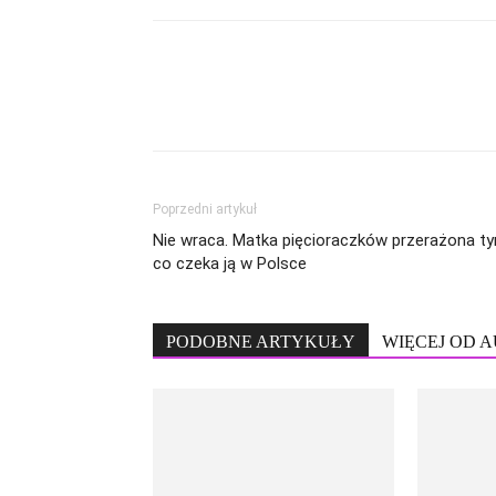
Poprzedni artykuł
Nie wraca. Matka pięcioraczków przerażona ty
co czeka ją w Polsce
PODOBNE ARTYKUŁY
WIĘCEJ OD 