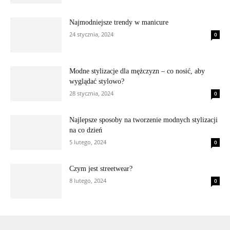
Najmodniejsze trendy w manicure
24 stycznia, 2024
0
Modne stylizacje dla mężczyzn – co nosić, aby
wyglądać stylowo?
28 stycznia, 2024
0
Najlepsze sposoby na tworzenie modnych stylizacji
na co dzień
5 lutego, 2024
0
Czym jest streetwear?
8 lutego, 2024
0