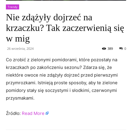
Trendy
Nie zdążyły dojrzeć na
krzaczku? Tak zaczerwienią się
w mig
26 września, 2024
389
0
Co zrobić z zielonymi pomidorami, które pozostały na
krzaczkach po zakończeniu sezonu? Zdarza się, że
niektóre owoce nie zdążyły dojrzeć przed pierwszymi
przymrozkami. Istnieją proste sposoby, aby te zielone
pomidory stały się soczystymi i słodkimi, czerwonymi
przysmakami.
Źródło:
Read More