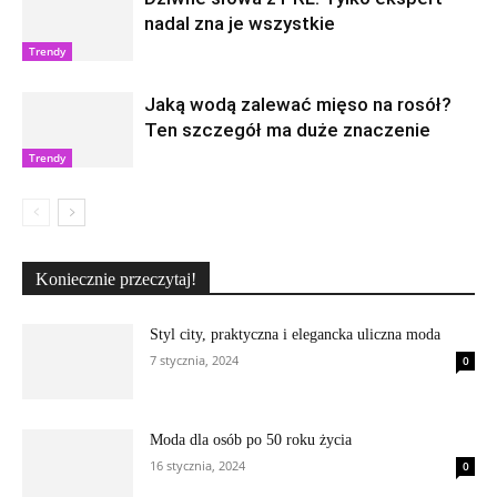
nadal zna je wszystkie
Trendy
Jaką wodą zalewać mięso na rosół?
Ten szczegół ma duże znaczenie
Trendy
Koniecznie przeczytaj!
Styl city, praktyczna i elegancka uliczna moda
7 stycznia, 2024
0
Moda dla osób po 50 roku życia
16 stycznia, 2024
0