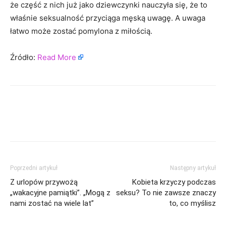
że część z nich już jako dziewczynki nauczyła się, że to
właśnie seksualność przyciąga męską uwagę. A uwaga
łatwo może zostać pomylona z miłością.
Źródło:
Read More
Poprzedni artykuł
Następny artykuł
Z urlopów przywożą
Kobieta krzyczy podczas
„wakacyjne pamiątki”. „Mogą z
seksu? To nie zawsze znaczy
nami zostać na wiele lat”
to, co myślisz