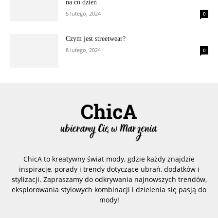
na co dzień
5 lutego, 2024
0
Czym jest streetwear?
8 lutego, 2024
0
ChicA to kreatywny świat mody, gdzie każdy znajdzie
inspiracje, porady i trendy dotyczące ubrań, dodatków i
stylizacji. Zapraszamy do odkrywania najnowszych trendów,
eksplorowania stylowych kombinacji i dzielenia się pasją do
mody!