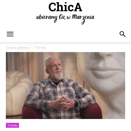
Chica
Strona główna
Trendy
Trendy