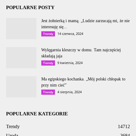
POPULARNE POSTY
Jest żołnierką i mamą. „Ludzie zarzucają mi, że nie
interesuję się...
14 czerwca, 2024
Trendy
Wylęgarnia kleszczy w domu. Tam najczęściej
składają jaja
9 kwietnia, 2024
Trendy
Ma egipskiego kochanka. „Mój polski chłopak to
przy nim cieć”
4 sierpnia, 2024
Trendy
POPULARNE KATEGORIE
Trendy
14712
Uroda
3684