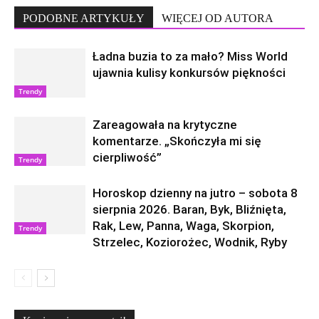
PODOBNE ARTYKUŁY
WIĘCEJ OD AUTORA
Ładna buzia to za mało? Miss World
ujawnia kulisy konkursów piękności
Trendy
Zareagowała na krytyczne
komentarze. „Skończyła mi się
cierpliwość”
Trendy
Horoskop dzienny na jutro – sobota 8
sierpnia 2026. Baran, Byk, Bliźnięta,
Rak, Lew, Panna, Waga, Skorpion,
Trendy
Strzelec, Koziorożec, Wodnik, Ryby