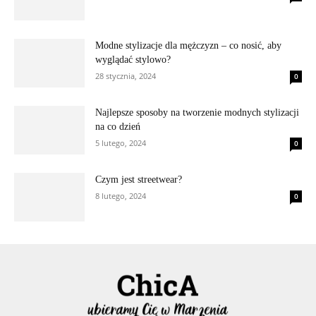
Modne stylizacje dla mężczyzn – co nosić, aby
wyglądać stylowo?
28 stycznia, 2024
0
Najlepsze sposoby na tworzenie modnych stylizacji
na co dzień
5 lutego, 2024
0
Czym jest streetwear?
8 lutego, 2024
0