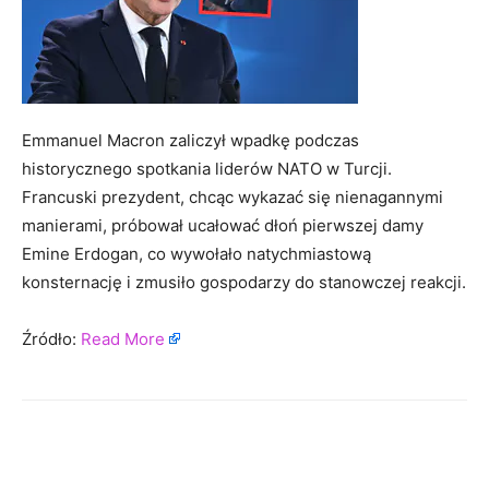
Emmanuel Macron zaliczył wpadkę podczas
historycznego spotkania liderów NATO w Turcji.
Francuski prezydent, chcąc wykazać się nienagannymi
manierami, próbował ucałować dłoń pierwszej damy
Emine Erdogan, co wywołało natychmiastową
konsternację i zmusiło gospodarzy do stanowczej reakcji.
Źródło:
Read More