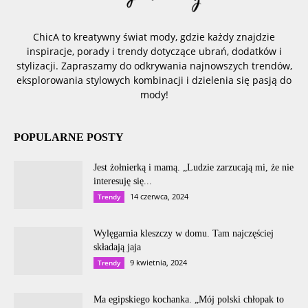
ChicA to kreatywny świat mody, gdzie każdy znajdzie
inspiracje, porady i trendy dotyczące ubrań, dodatków i
stylizacji. Zapraszamy do odkrywania najnowszych trendów,
eksplorowania stylowych kombinacji i dzielenia się pasją do
mody!
POPULARNE POSTY
Jest żołnierką i mamą. „Ludzie zarzucają mi, że nie
interesuję się...
14 czerwca, 2024
Trendy
Wylęgarnia kleszczy w domu. Tam najczęściej
składają jaja
9 kwietnia, 2024
Trendy
Ma egipskiego kochanka. „Mój polski chłopak to