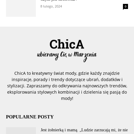
8 lutego, 2024
0
ChicA to kreatywny świat mody, gdzie każdy znajdzie
inspiracje, porady i trendy dotyczące ubrań, dodatków i
stylizacji. Zapraszamy do odkrywania najnowszych trendów,
eksplorowania stylowych kombinacji i dzielenia się pasją do
mody!
POPULARNE POSTY
Jest żołnierką i mamą. „Ludzie zarzucają mi, że nie