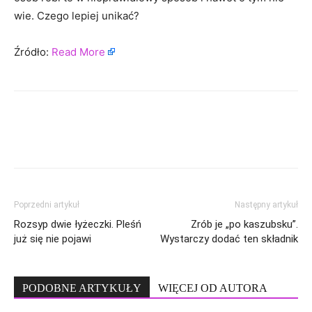
wie. Czego lepiej unikać?
Źródło:
Read More
Poprzedni artykuł
Następny artykuł
Rozsyp dwie łyżeczki. Pleśń
Zrób je „po kaszubsku”.
już się nie pojawi
Wystarczy dodać ten składnik
PODOBNE ARTYKUŁY
WIĘCEJ OD AUTORA