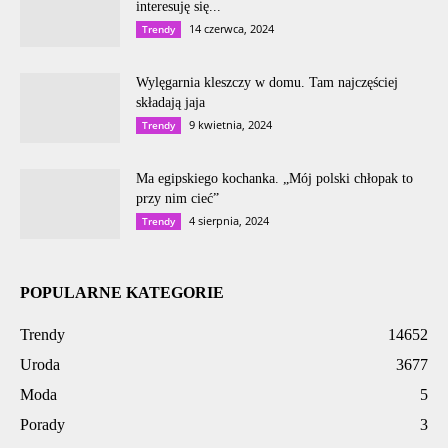
interesuję się...
14 czerwca, 2024
Trendy
Wylęgarnia kleszczy w domu. Tam najczęściej
składają jaja
9 kwietnia, 2024
Trendy
Ma egipskiego kochanka. „Mój polski chłopak to
przy nim cieć”
4 sierpnia, 2024
Trendy
POPULARNE KATEGORIE
Trendy
14652
Uroda
3677
Moda
5
Porady
3