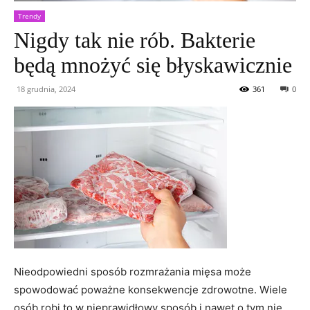
Trendy
Nigdy tak nie rób. Bakterie
będą mnożyć się błyskawicznie
18 grudnia, 2024
361
0
Nieodpowiedni sposób rozmrażania mięsa może
spowodować poważne konsekwencje zdrowotne. Wiele
osób robi to w nieprawidłowy sposób i nawet o tym nie