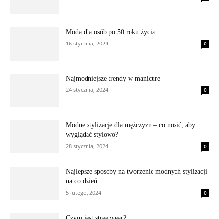
Moda dla osób po 50 roku życia
16 stycznia, 2024
0
Najmodniejsze trendy w manicure
24 stycznia, 2024
0
Modne stylizacje dla mężczyzn – co nosić, aby
wyglądać stylowo?
28 stycznia, 2024
0
Najlepsze sposoby na tworzenie modnych stylizacji
na co dzień
5 lutego, 2024
0
Czym jest streetwear?