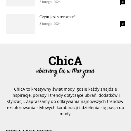
5 lutego, 2024
0
Czym jest streetwear?
8 lutego, 2024
0
ChicA to kreatywny świat mody, gdzie każdy znajdzie
inspiracje, porady i trendy dotyczące ubrań, dodatków i
stylizacji. Zapraszamy do odkrywania najnowszych trendów,
eksplorowania stylowych kombinacji i dzielenia się pasją do
mody!