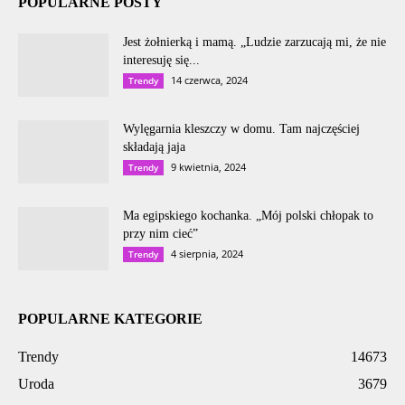
POPULARNE POSTY
Jest żołnierką i mamą. „Ludzie zarzucają mi, że nie
interesuję się...
14 czerwca, 2024
Trendy
Wylęgarnia kleszczy w domu. Tam najczęściej
składają jaja
9 kwietnia, 2024
Trendy
Ma egipskiego kochanka. „Mój polski chłopak to
przy nim cieć”
4 sierpnia, 2024
Trendy
POPULARNE KATEGORIE
Trendy
14673
Uroda
3679