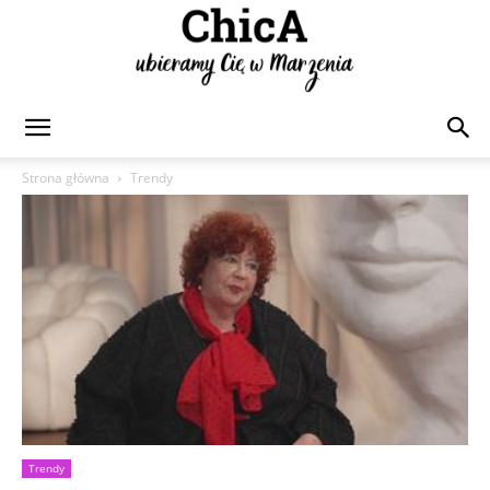
Chica
Strona główna
Trendy
Trendy