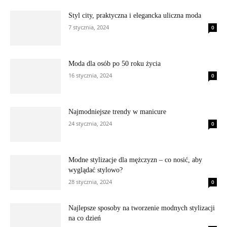
Styl city, praktyczna i elegancka uliczna moda
7 stycznia, 2024
0
Moda dla osób po 50 roku życia
16 stycznia, 2024
0
Najmodniejsze trendy w manicure
24 stycznia, 2024
0
Modne stylizacje dla mężczyzn – co nosić, aby
wyglądać stylowo?
28 stycznia, 2024
0
Najlepsze sposoby na tworzenie modnych stylizacji
na co dzień