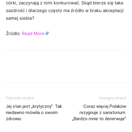
córki, zaczynają z nimi konkurować. Skąd bierze się taka
zazdrość i dlaczego często ma źródło w braku akceptacji
samej siebie?
Źródło:
Read More
Poprzedni artykuł
Następny artykuł
Jej stan jest „krytyczny”. Tak
Coraz więcej Polaków
niedawno mówiła o swoim
rezygnuje z sanatorium.
zdrowiu
„Bardzo mnie to denerwuje”