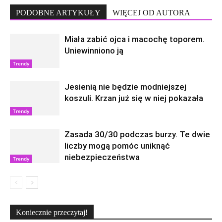
PODOBNE ARTYKUŁY
WIĘCEJ OD AUTORA
Miała zabić ojca i macochę toporem.
Uniewinniono ją
Trendy
Jesienią nie będzie modniejszej
koszuli. Krzan już się w niej pokazała
Trendy
Zasada 30/30 podczas burzy. Te dwie
liczby mogą pomóc uniknąć
niebezpieczeństwa
Trendy
Koniecznie przeczytaj!