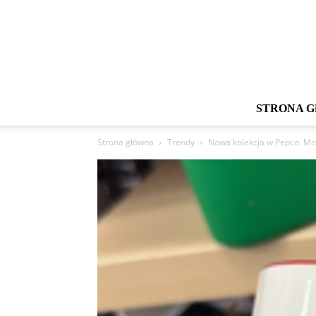
STRONA 
Strona główna
Trendy
Nowa kolekcja w Pepco. Mo