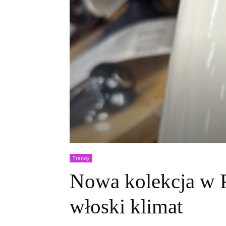
Trendy
Nowa kolekcja w 
włoski klimat