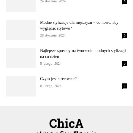
24 stycznia, 2024
0
Modne stylizacje dla mężczyzn – co nosić, aby
wyglądać stylowo?
28 stycznia, 2024
0
Najlepsze sposoby na tworzenie modnych stylizacji
na co dzień
5 lutego, 2024
0
Czym jest streetwear?
8 lutego, 2024
0