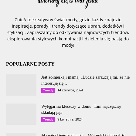
ChicA to kreatywny świat mody, gdzie każdy znajdzie
inspiracje, porady i trendy dotyczące ubrań, dodatków i
stylizacji. Zapraszamy do odkrywania najnowszych trendów,
eksplorowania stylowych kombinacji i dzielenia się pasją do
mody!
POPULARNE POSTY
Jest żołnierką i mamą. „Ludzie zarzucają mi, że nie
interesuję się...
14 czerwca, 2024
Trendy
Wylęgarnia kleszczy w domu. Tam najczęściej
składają jaja
9 kwietnia, 2024
Trendy
Ma egipskiego kochanka. „Mój polski chłopak to