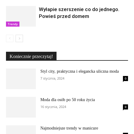
Wyłapie szerszenie co do jednego.
Powieś przed domem
Trendy
Koniecznie przeczytaj!
Styl city, praktyczna i elegancka uliczna moda
7 stycznia, 2024
0
Moda dla osób po 50 roku życia
16 stycznia, 2024
0
Najmodniejsze trendy w manicure