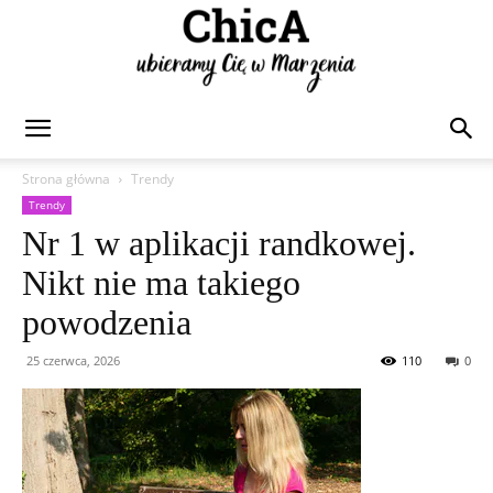
Chica
Strona główna
Trendy
Trendy
Nr 1 w aplikacji randkowej.
Nikt nie ma takiego
powodzenia
25 czerwca, 2026
110
0