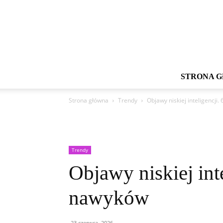
STRONA 
Strona główna
Trendy
Objawy niskiej inteligencji.
Trendy
Objawy niskiej inte
nawyków
23 czerwca, 2026