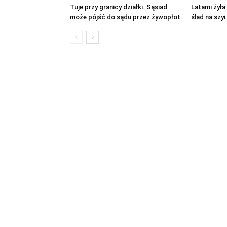
Tuje przy granicy działki. Sąsiad
Latami żyła
może pójść do sądu przez żywopłot
ślad na szy