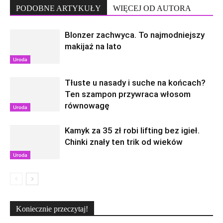
PODOBNE ARTYKUŁY
WIĘCEJ OD AUTORA
Blonzer zachwyca. To najmodniejszy
makijaż na lato
Uroda
Tłuste u nasady i suche na końcach?
Ten szampon przywraca włosom
równowagę
Uroda
Kamyk za 35 zł robi lifting bez igieł.
Chinki znały ten trik od wieków
Uroda
Koniecznie przeczytaj!