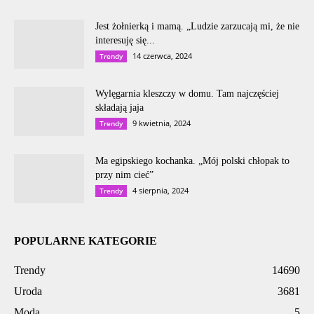
Jest żołnierką i mamą. „Ludzie zarzucają mi, że nie
interesuję się...
14 czerwca, 2024
Trendy
Wylęgarnia kleszczy w domu. Tam najczęściej
składają jaja
9 kwietnia, 2024
Trendy
Ma egipskiego kochanka. „Mój polski chłopak to
przy nim cieć”
4 sierpnia, 2024
Trendy
POPULARNE KATEGORIE
Trendy
14690
Uroda
3681
Moda
5