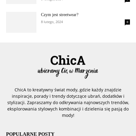
Czym jest streetwear?
8 lutego, 2024
0
ChicA to kreatywny świat mody, gdzie każdy znajdzie
inspiracje, porady i trendy dotyczące ubrań, dodatków i
stylizacji. Zapraszamy do odkrywania najnowszych trendów,
eksplorowania stylowych kombinacji i dzielenia się pasją do
mody!
POPULARNE POSTY