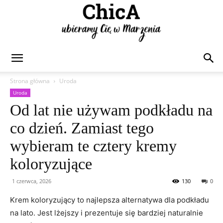
Chica
Strona główna
Uroda
Uroda
Od lat nie używam podkładu na
co dzień. Zamiast tego
wybieram te cztery kremy
koloryzujące
1 czerwca, 2026
130
0
Krem koloryzujący to najlepsza alternatywa dla podkładu
na lato. Jest lżejszy i prezentuje się bardziej naturalnie