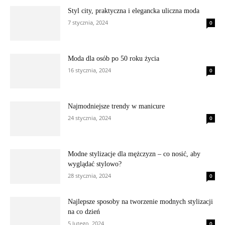
Styl city, praktyczna i elegancka uliczna moda
7 stycznia, 2024
0
Moda dla osób po 50 roku życia
16 stycznia, 2024
0
Najmodniejsze trendy w manicure
24 stycznia, 2024
0
Modne stylizacje dla mężczyzn – co nosić, aby
wyglądać stylowo?
28 stycznia, 2024
0
Najlepsze sposoby na tworzenie modnych stylizacji
na co dzień
5 lutego, 2024
0