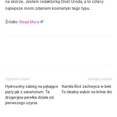
na skórze. Jestem redaktorką Onet Uroda, a to cztery
najlepsze moim zdaniem kosmetyki tego typu.
Źródło:
Read More
Poprzedni artykuł
Następny artykuł
Hydrosolny zabieg na pękające
Kamila Boś zachwyca w bieli.
pięty jak z sanatorium. Ta
To idealny wybór na letnie dni
drogeryjna perełka działa od
pierwszego użycia