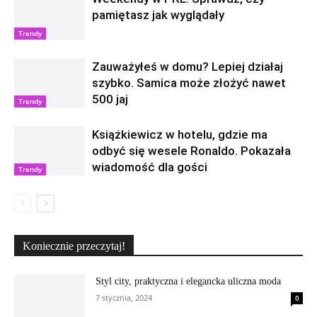
pamiętasz jak wyglądały
Trendy
Zauważyłeś w domu? Lepiej działaj
szybko. Samica może złożyć nawet
500 jaj
Trendy
Książkiewicz w hotelu, gdzie ma
odbyć się wesele Ronaldo. Pokazała
wiadomość dla gości
Trendy
Koniecznie przeczytaj!
Styl city, praktyczna i elegancka uliczna moda
7 stycznia, 2024
0