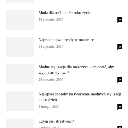
Moda dla osób po 50 roku życia
16 stycznia, 2024
0
Najmodniejsze trendy w manicure
24 stycznia, 2024
0
Modne stylizacje dla mężczyzn – co nosić, aby
wyglądać stylowo?
28 stycznia, 2024
0
Najlepsze sposoby na tworzenie modnych stylizacji
na co dzień
5 lutego, 2024
0
Czym jest streetwear?
8 lutego, 2024