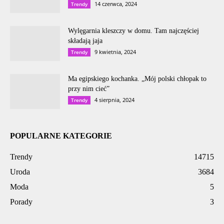
14 czerwca, 2024
Trendy
Wylęgarnia kleszczy w domu. Tam najczęściej
składają jaja
9 kwietnia, 2024
Trendy
Ma egipskiego kochanka. „Mój polski chłopak to
przy nim cieć”
4 sierpnia, 2024
Trendy
POPULARNE KATEGORIE
Trendy
14715
Uroda
3684
Moda
5
Porady
3