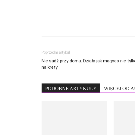
Poprzedni artykuł
Nie sadź przy domu. Działa jak magnes nie tylk
na krety
PODOBNE ARTYKUŁY
WIĘCEJ OD 