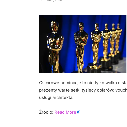
Oscarowe nominacje to nie tylko walka o sta
prezenty warte setki tysięcy dolarów: vouc
usługi architekta.
Źródło:
Read More