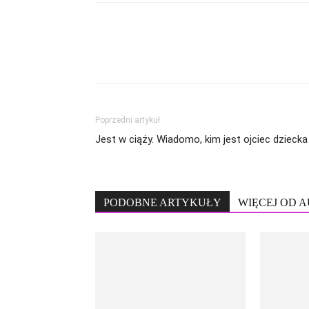
Poprzedni artykuł
Jest w ciąży. Wiadomo, kim jest ojciec dziecka
PODOBNE ARTYKUŁY
WIĘCEJ OD 