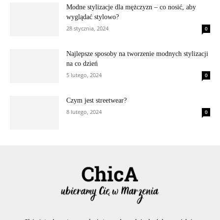
Modne stylizacje dla mężczyzn – co nosić, aby
wyglądać stylowo?
28 stycznia, 2024
0
Najlepsze sposoby na tworzenie modnych stylizacji
na co dzień
5 lutego, 2024
0
Czym jest streetwear?
8 lutego, 2024
0