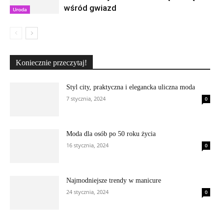
wśród gwiazd
Uroda
Koniecznie przeczytaj!
Styl city, praktyczna i elegancka uliczna moda
7 stycznia, 2024
0
Moda dla osób po 50 roku życia
16 stycznia, 2024
0
Najmodniejsze trendy w manicure
24 stycznia, 2024
0