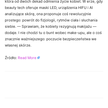
która od dwóch dekad odmienia życie kobiet. W erze, gdy
beauty tech oferuje maski LED, urządzenia HIFU i AI
analizujące skórę, ona proponuje coś rewolucyjnie
prostego: powrót do fizjologii, rytmów ciała i słuchania
siebie. — Sprawiam, że kobiety rezygnują makijażu —
dodaje. I nie chodzi tu o bunt wobec make-upu, ale o coś
znacznie ważniejszego: poczucie bezpieczeństwa we
własnej skórze.
Źródło:
Read More