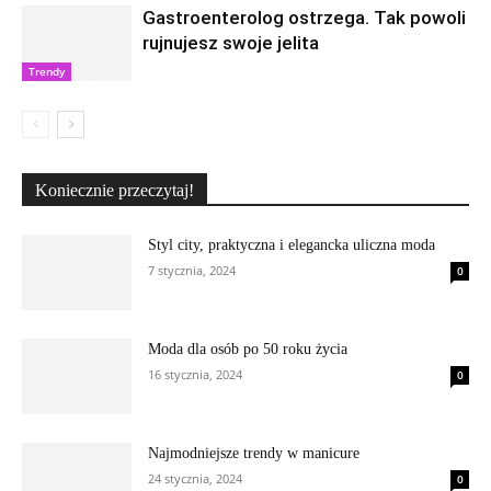
Gastroenterolog ostrzega. Tak powoli
rujnujesz swoje jelita
Trendy
Koniecznie przeczytaj!
Styl city, praktyczna i elegancka uliczna moda
7 stycznia, 2024
0
Moda dla osób po 50 roku życia
16 stycznia, 2024
0
Najmodniejsze trendy w manicure
24 stycznia, 2024
0