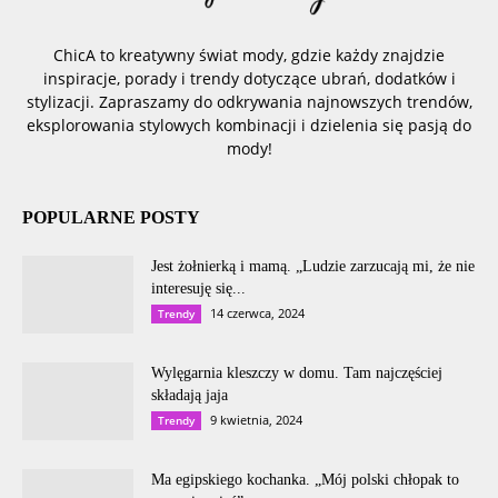
ChicA to kreatywny świat mody, gdzie każdy znajdzie
inspiracje, porady i trendy dotyczące ubrań, dodatków i
stylizacji. Zapraszamy do odkrywania najnowszych trendów,
eksplorowania stylowych kombinacji i dzielenia się pasją do
mody!
POPULARNE POSTY
Jest żołnierką i mamą. „Ludzie zarzucają mi, że nie
interesuję się...
14 czerwca, 2024
Trendy
Wylęgarnia kleszczy w domu. Tam najczęściej
składają jaja
9 kwietnia, 2024
Trendy
Ma egipskiego kochanka. „Mój polski chłopak to