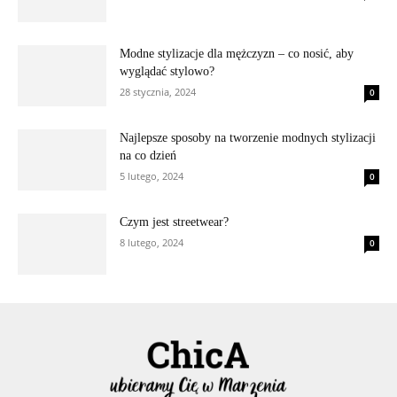
Modne stylizacje dla mężczyzn – co nosić, aby
wyglądać stylowo?
28 stycznia, 2024
0
Najlepsze sposoby na tworzenie modnych stylizacji
na co dzień
5 lutego, 2024
0
Czym jest streetwear?
8 lutego, 2024
0