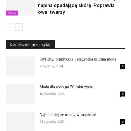
napina opadającą skórę. Poprawia
owal twarzy
Uroda
Koniecznie przeczytaj!
Styl city, praktyczna i elegancka uliczna moda
7 stycznia, 2024
0
Moda dla osób po 50 roku życia
16 stycznia, 2024
0
Najmodniejsze trendy w manicure
24 stycznia, 2024
0