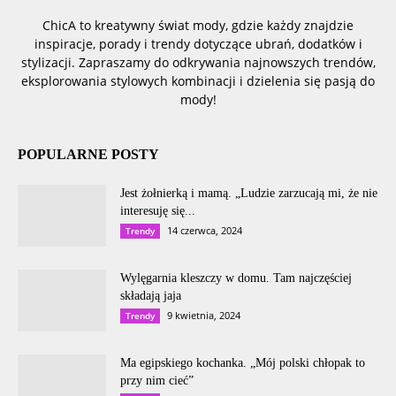
ChicA to kreatywny świat mody, gdzie każdy znajdzie
inspiracje, porady i trendy dotyczące ubrań, dodatków i
stylizacji. Zapraszamy do odkrywania najnowszych trendów,
eksplorowania stylowych kombinacji i dzielenia się pasją do
mody!
POPULARNE POSTY
Jest żołnierką i mamą. „Ludzie zarzucają mi, że nie
interesuję się...
14 czerwca, 2024
Trendy
Wylęgarnia kleszczy w domu. Tam najczęściej
składają jaja
9 kwietnia, 2024
Trendy
Ma egipskiego kochanka. „Mój polski chłopak to
przy nim cieć”