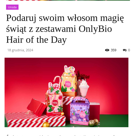
Uroda
Podaruj swoim włosom magię
świąt z zestawami OnlyBio
Hair of the Day
18 grudnia, 2024
359
0