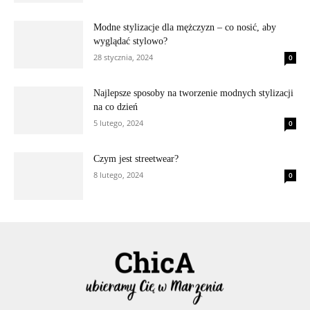
Modne stylizacje dla mężczyzn – co nosić, aby
wyglądać stylowo?
28 stycznia, 2024
0
Najlepsze sposoby na tworzenie modnych stylizacji
na co dzień
5 lutego, 2024
0
Czym jest streetwear?
8 lutego, 2024
0