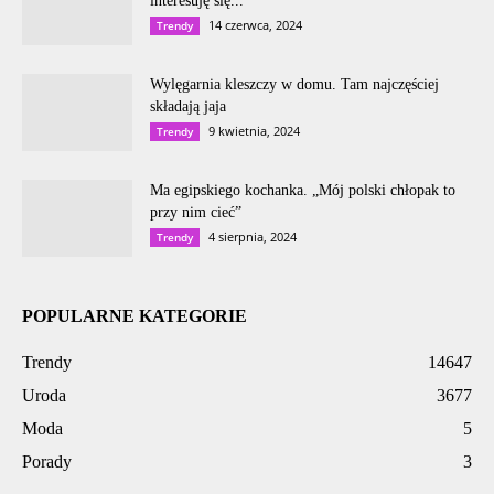
interesuję się...
14 czerwca, 2024
Trendy
Wylęgarnia kleszczy w domu. Tam najczęściej
składają jaja
9 kwietnia, 2024
Trendy
Ma egipskiego kochanka. „Mój polski chłopak to
przy nim cieć”
4 sierpnia, 2024
Trendy
POPULARNE KATEGORIE
Trendy
14647
Uroda
3677
Moda
5
Porady
3