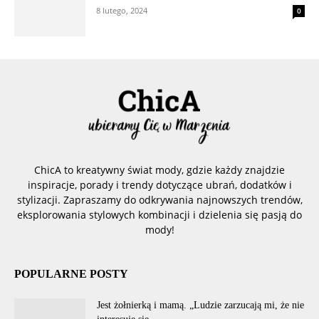
8 lutego, 2024
0
ChicA to kreatywny świat mody, gdzie każdy znajdzie
inspiracje, porady i trendy dotyczące ubrań, dodatków i
stylizacji. Zapraszamy do odkrywania najnowszych trendów,
eksplorowania stylowych kombinacji i dzielenia się pasją do
mody!
POPULARNE POSTY
Jest żołnierką i mamą. „Ludzie zarzucają mi, że nie