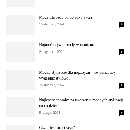
Moda dla osób po 50 roku życia
16 stycznia, 2024
0
Najmodniejsze trendy w manicure
24 stycznia, 2024
0
Modne stylizacje dla mężczyzn – co nosić, aby
wyglądać stylowo?
28 stycznia, 2024
0
Najlepsze sposoby na tworzenie modnych stylizacji
na co dzień
5 lutego, 2024
0
Czym jest streetwear?