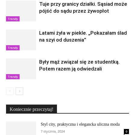
Tuje przy granicy działki. Sąsiad może
pójść do sądu przez żywopłot
Trendy
Latami żyła w piekle. „Pokazałam ślad
na szyi od duszenia”
Trendy
Były mąż związał się ze studentką.
Potem razem ją odwiedzali
Trendy
Koniecznie przeczytaj!
Styl city, praktyczna i elegancka uliczna moda
7 stycznia, 2024
0