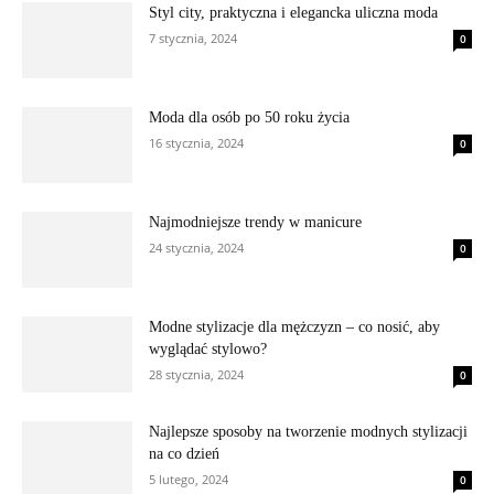
Styl city, praktyczna i elegancka uliczna moda
7 stycznia, 2024
0
Moda dla osób po 50 roku życia
16 stycznia, 2024
0
Najmodniejsze trendy w manicure
24 stycznia, 2024
0
Modne stylizacje dla mężczyzn – co nosić, aby
wyglądać stylowo?
28 stycznia, 2024
0
Najlepsze sposoby na tworzenie modnych stylizacji
na co dzień
5 lutego, 2024
0