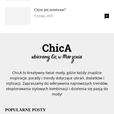
Czym jest streetwear?
8 lutego, 2024
0
ChicA to kreatywny świat mody, gdzie każdy znajdzie
inspiracje, porady i trendy dotyczące ubrań, dodatków i
stylizacji. Zapraszamy do odkrywania najnowszych trendów,
eksplorowania stylowych kombinacji i dzielenia się pasją do
mody!
POPULARNE POSTY