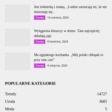
Jest żołnierką i mamą. „Ludzie zarzucają mi, że nie
interesuję się...
14 czerwca, 2024
Trendy
Wylęgarnia kleszczy w domu. Tam najczęściej
składają jaja
9 kwietnia, 2024
Trendy
Ma egipskiego kochanka. „Mój polski chłopak to
przy nim cieć”
4 sierpnia, 2024
Trendy
POPULARNE KATEGORIE
Trendy
14727
Uroda
3685
Moda
5