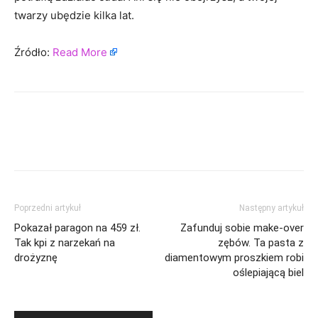
twarzy ubędzie kilka lat.
Źródło:
Read More
Poprzedni artykuł
Następny artykuł
Pokazał paragon na 459 zł.
Zafunduj sobie make-over
Tak kpi z narzekań na
zębów. Ta pasta z
drożyznę
diamentowym proszkiem robi
oślepiającą biel