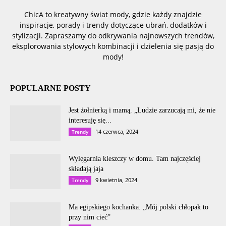
ChicA to kreatywny świat mody, gdzie każdy znajdzie
inspiracje, porady i trendy dotyczące ubrań, dodatków i
stylizacji. Zapraszamy do odkrywania najnowszych trendów,
eksplorowania stylowych kombinacji i dzielenia się pasją do
mody!
POPULARNE POSTY
Jest żołnierką i mamą. „Ludzie zarzucają mi, że nie
interesuję się...
14 czerwca, 2024
Trendy
Wylęgarnia kleszczy w domu. Tam najczęściej
składają jaja
9 kwietnia, 2024
Trendy
Ma egipskiego kochanka. „Mój polski chłopak to
przy nim cieć”