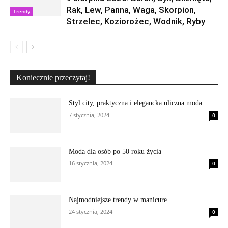
Rak, Lew, Panna, Waga, Skorpion,
Trendy
Strzelec, Koziorożec, Wodnik, Ryby
Koniecznie przeczytaj!
Styl city, praktyczna i elegancka uliczna moda
7 stycznia, 2024
0
Moda dla osób po 50 roku życia
16 stycznia, 2024
0
Najmodniejsze trendy w manicure
24 stycznia, 2024
0