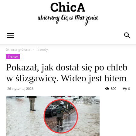
Chica
Strona główna
Trendy
Trendy
Pokazał, jak dostał się po chleb
w ślizgawicę. Wideo jest hitem
26 stycznia, 2026
300
0