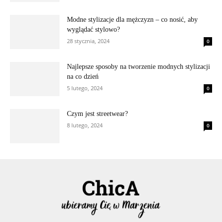
Modne stylizacje dla mężczyzn – co nosić, aby
wyglądać stylowo?
28 stycznia, 2024
0
Najlepsze sposoby na tworzenie modnych stylizacji
na co dzień
5 lutego, 2024
0
Czym jest streetwear?
8 lutego, 2024
0