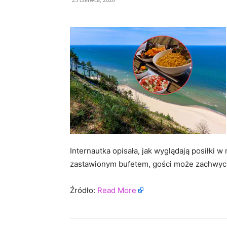
Internautka opisała, jak wyglądają posiłki
zastawionym bufetem, gości może zachwycić
Źródło:
Read More