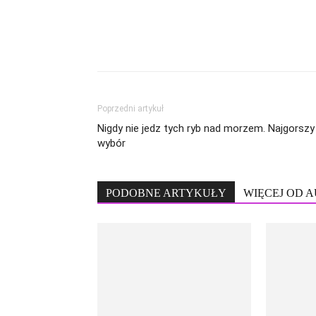
Poprzedni artykuł
Nigdy nie jedz tych ryb nad morzem. Najgorszy
wybór
PODOBNE ARTYKUŁY
WIĘCEJ OD 