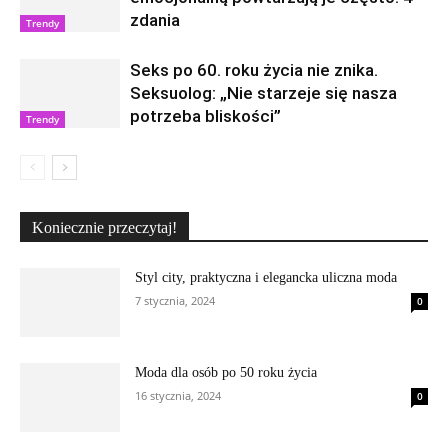
zdania
Trendy
Seks po 60. roku życia nie znika.
Seksuolog: „Nie starzeje się nasza
potrzeba bliskości”
Trendy
Koniecznie przeczytaj!
Styl city, praktyczna i elegancka uliczna moda
7 stycznia, 2024
0
Moda dla osób po 50 roku życia
16 stycznia, 2024
0