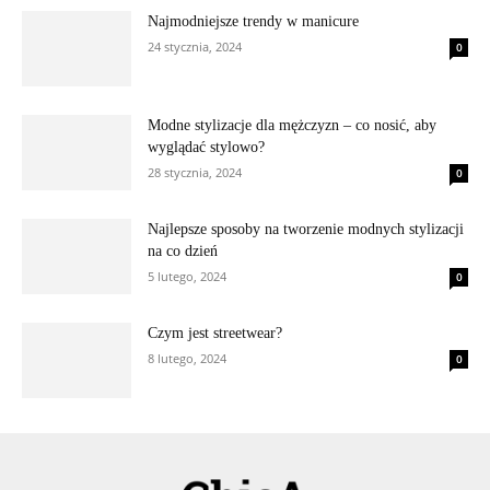
Najmodniejsze trendy w manicure
24 stycznia, 2024
0
Modne stylizacje dla mężczyzn – co nosić, aby
wyglądać stylowo?
28 stycznia, 2024
0
Najlepsze sposoby na tworzenie modnych stylizacji
na co dzień
5 lutego, 2024
0
Czym jest streetwear?
8 lutego, 2024
0