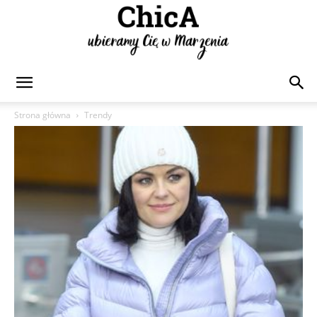
Chica
Strona główna
Trendy