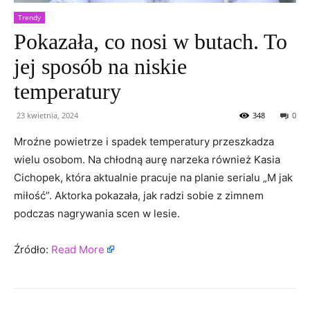
Trendy
Pokazała, co nosi w butach. To
jej sposób na niskie
temperatury
23 kwietnia, 2024
348
0
Mroźne powietrze i spadek temperatury przeszkadza
wielu osobom. Na chłodną aurę narzeka również Kasia
Cichopek, która aktualnie pracuje na planie serialu „M jak
miłość”. Aktorka pokazała, jak radzi sobie z zimnem
podczas nagrywania scen w lesie.
Źródło:
Read More