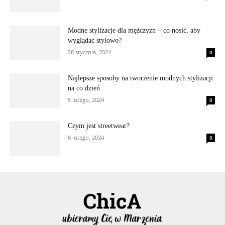
Modne stylizacje dla mężczyzn – co nosić, aby
wyglądać stylowo?
28 stycznia, 2024
0
Najlepsze sposoby na tworzenie modnych stylizacji
na co dzień
5 lutego, 2024
0
Czym jest streetwear?
8 lutego, 2024
0