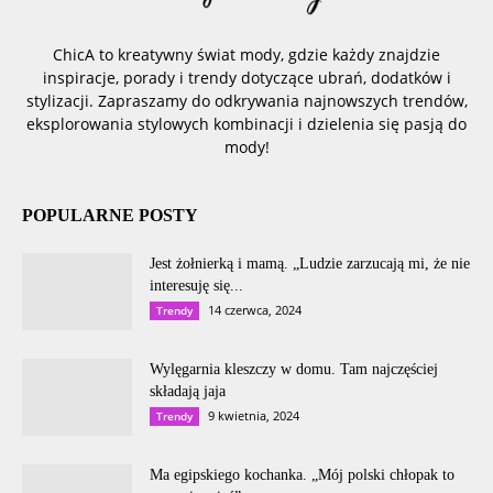
ChicA to kreatywny świat mody, gdzie każdy znajdzie
inspiracje, porady i trendy dotyczące ubrań, dodatków i
stylizacji. Zapraszamy do odkrywania najnowszych trendów,
eksplorowania stylowych kombinacji i dzielenia się pasją do
mody!
POPULARNE POSTY
Jest żołnierką i mamą. „Ludzie zarzucają mi, że nie
interesuję się...
14 czerwca, 2024
Trendy
Wylęgarnia kleszczy w domu. Tam najczęściej
składają jaja
9 kwietnia, 2024
Trendy
Ma egipskiego kochanka. „Mój polski chłopak to