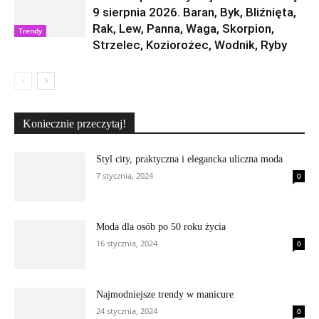
9 sierpnia 2026. Baran, Byk, Bliźnięta,
Rak, Lew, Panna, Waga, Skorpion,
Trendy
Strzelec, Koziorożec, Wodnik, Ryby
Koniecznie przeczytaj!
Styl city, praktyczna i elegancka uliczna moda
7 stycznia, 2024
0
Moda dla osób po 50 roku życia
16 stycznia, 2024
0
Najmodniejsze trendy w manicure
24 stycznia, 2024
0