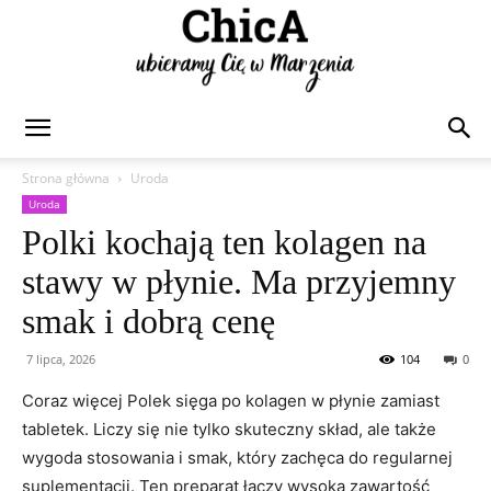
Chica
Strona główna
Uroda
Uroda
Polki kochają ten kolagen na
stawy w płynie. Ma przyjemny
smak i dobrą cenę
7 lipca, 2026
104
0
Coraz więcej Polek sięga po kolagen w płynie zamiast
tabletek. Liczy się nie tylko skuteczny skład, ale także
wygoda stosowania i smak, który zachęca do regularnej
suplementacji. Ten preparat łączy wysoką zawartość