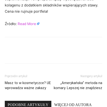
kolagenu z dodatkiem składników wspierających stawy.
Cena nie rujnuje portfela!
Źródło:
Read More
Poprzedni artykuł
Następny artykuł
Masz to w kosmetyczce? UE
„Amerykańska” metoda na
wprowadza ważne zakazy
komary. Lepszej nie znajdziesz
PODOBNE ARTYKUŁY
WIĘCEJ OD AUTORA