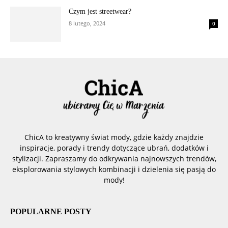
Czym jest streetwear?
8 lutego, 2024
0
ChicA to kreatywny świat mody, gdzie każdy znajdzie
inspiracje, porady i trendy dotyczące ubrań, dodatków i
stylizacji. Zapraszamy do odkrywania najnowszych trendów,
eksplorowania stylowych kombinacji i dzielenia się pasją do
mody!
POPULARNE POSTY