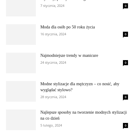
7 stycznia, 2024
0
Moda dla osób po 50 roku życia
16 stycznia, 2024
0
Najmodniejsze trendy w manicure
24 stycznia, 2024
0
Modne stylizacje dla mężczyzn – co nosić, aby
wyglądać stylowo?
28 stycznia, 2024
0
Najlepsze sposoby na tworzenie modnych stylizacji
na co dzień
5 lutego, 2024
0