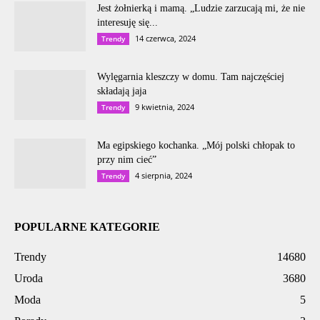
Jest żołnierką i mamą. „Ludzie zarzucają mi, że nie
interesuję się...
14 czerwca, 2024
Trendy
Wylęgarnia kleszczy w domu. Tam najczęściej
składają jaja
9 kwietnia, 2024
Trendy
Ma egipskiego kochanka. „Mój polski chłopak to
przy nim cieć”
4 sierpnia, 2024
Trendy
POPULARNE KATEGORIE
Trendy
14680
Uroda
3680
Moda
5