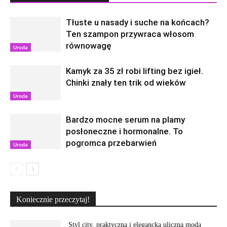
Tłuste u nasady i suche na końcach?
Ten szampon przywraca włosom
równowagę
Uroda
Kamyk za 35 zł robi lifting bez igieł.
Chinki znały ten trik od wieków
Uroda
Bardzo mocne serum na plamy
posłoneczne i hormonalne. To
pogromca przebarwień
Uroda
Koniecznie przeczytaj!
Styl city, praktyczna i elegancka uliczna moda