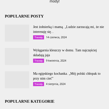
mody!
POPULARNE POSTY
Jest żołnierką i mamą. „Ludzie zarzucają mi, że nie
interesuję się...
14 czerwca, 2024
Trendy
Wylęgarnia kleszczy w domu. Tam najczęściej
składają jaja
9 kwietnia, 2024
Trendy
Ma egipskiego kochanka. „Mój polski chłopak to
przy nim cieć”
4 sierpnia, 2024
Trendy
POPULARNE KATEGORIE