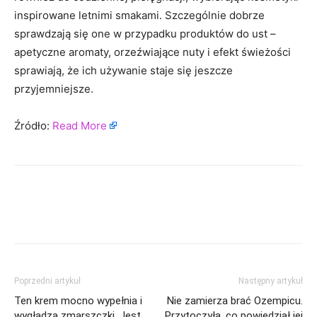
inspirowane letnimi smakami. Szczególnie dobrze
sprawdzają się one w przypadku produktów do ust –
apetyczne aromaty, orzeźwiające nuty i efekt świeżości
sprawiają, że ich używanie staje się jeszcze
przyjemniejsze.
Źródło:
Read More
Poprzedni artykuł
Następny artykuł
Ten krem mocno wypełnia i
Nie zamierza brać Ozempicu.
wygładza zmarszczki. Jest
Przytoczyła, co powiedział jej