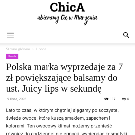
Chica
Strona główna
Uroda
Uroda
Polska marka wyprzedaje za 7
zł powiększające balsamy do
ust. Juicy lips w sekundę
9 lipca, 2026
117
0
Lato to czas, w którym chętniej sięgamy po soczyste,
świeże owoce, które kuszą smakiem, zapachem i
kolorami. Ten owocowy klimat możemy przenieść
również do codziennej pielęgnacji, wybierając kosmetyki