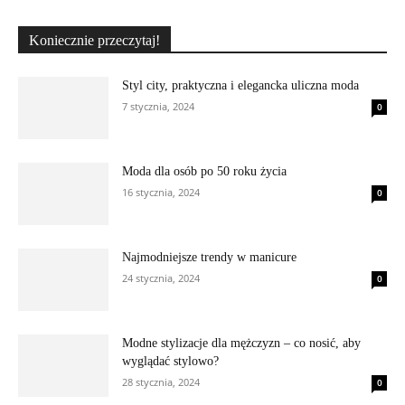
Koniecznie przeczytaj!
Styl city, praktyczna i elegancka uliczna moda
7 stycznia, 2024
0
Moda dla osób po 50 roku życia
16 stycznia, 2024
0
Najmodniejsze trendy w manicure
24 stycznia, 2024
0
Modne stylizacje dla mężczyzn – co nosić, aby
wyglądać stylowo?
28 stycznia, 2024
0