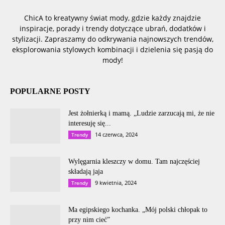
ChicA to kreatywny świat mody, gdzie każdy znajdzie
inspiracje, porady i trendy dotyczące ubrań, dodatków i
stylizacji. Zapraszamy do odkrywania najnowszych trendów,
eksplorowania stylowych kombinacji i dzielenia się pasją do
mody!
POPULARNE POSTY
Jest żołnierką i mamą. „Ludzie zarzucają mi, że nie
interesuję się...
14 czerwca, 2024
Trendy
Wylęgarnia kleszczy w domu. Tam najczęściej
składają jaja
9 kwietnia, 2024
Trendy
Ma egipskiego kochanka. „Mój polski chłopak to
przy nim cieć”