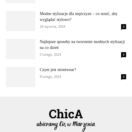
Modne stylizacje dla mężczyzn – co nosić, aby
wyglądać stylowo?
28 stycznia, 2024
0
Najlepsze sposoby na tworzenie modnych stylizacji
na co dzień
5 lutego, 2024
0
Czym jest streetwear?
8 lutego, 2024
0