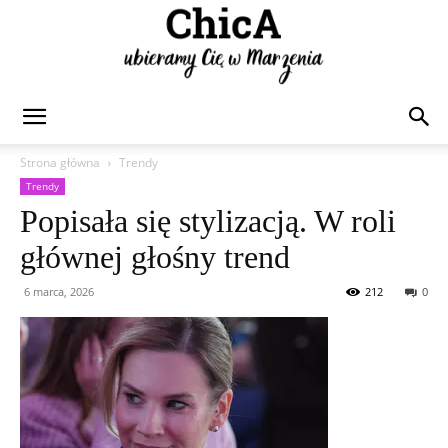
Chica
Strona główna
Trendy
Trendy
Popisała się stylizacją. W roli
głównej głośny trend
6 marca, 2026
212
0