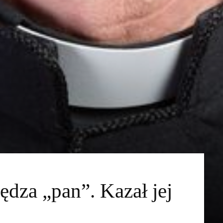
ędza „pan”. Kazał jej