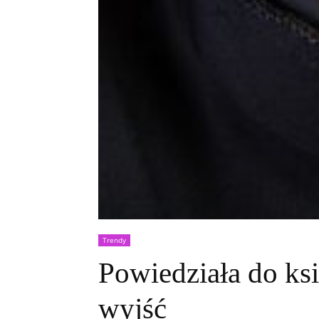
Trendy
Powiedziała do ksi
wyjść