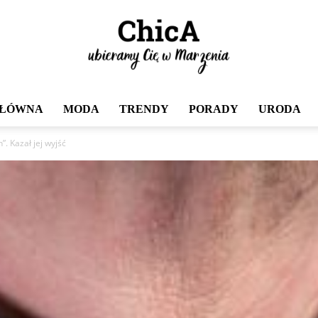
GŁÓWNA
MODA
TRENDY
PORADY
URODA
Chica
”. Kazał jej wyjść