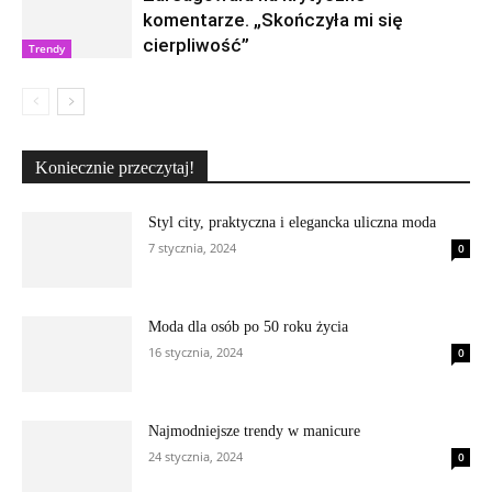
komentarze. „Skończyła mi się
cierpliwość”
Trendy
Koniecznie przeczytaj!
Styl city, praktyczna i elegancka uliczna moda
7 stycznia, 2024
0
Moda dla osób po 50 roku życia
16 stycznia, 2024
0
Najmodniejsze trendy w manicure
24 stycznia, 2024
0