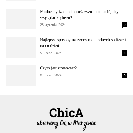
Modne stylizacje dla mężczyzn – co nosić, aby
wyglądać stylowo?
28 stycznia, 2024
0
Najlepsze sposoby na tworzenie modnych stylizacji
na co dzień
5 lutego, 2024
0
Czym jest streetwear?
8 lutego, 2024
0