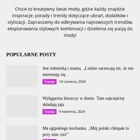
ChicA to kreatywny świat mody, gdzie każdy znajdzie
inspiracje, porady i trendy dotyczące ubrań, dodatków i
stylizacji. Zapraszamy do odkrywania najnowszych trendów,
eksplorowania stylowych kombinacji i dzielenia się pasją do
mody!
POPULARNE POSTY
Jest żołnierką i mamą. „Ludzie zarzucają mi, że nie
interesuję się...
14 czerwca, 2024
Trendy
Wylęgarnia kleszczy w domu. Tam najczęściej
składają jaja
9 kwietnia, 2024
Trendy
Ma egipskiego kochanka. „Mój polski chłopak to
przy nim cieć”