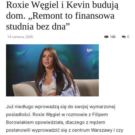
Roxie Węgiel i Kevin budują
dom. „Remont to finansowa
studnia bez dna”
14 czerwca, 2026
140
0
Już niedługo wprowadzą się do swojej wymarzonej
posiadłości. Roxie Węgiel w rozmowie z Filipem
Borowiakiem opowiedziała, dlaczego z mężem
postanowili wyprowadzić się z centrum Warszawy i czy