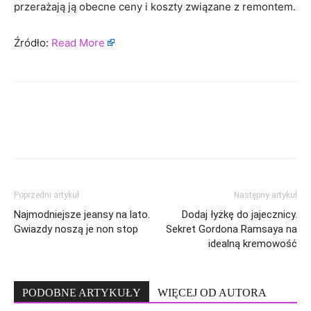
przerażają ją obecne ceny i koszty związane z remontem.
Źródło:
Read More
Poprzedni artykuł
Następny artykuł
Najmodniejsze jeansy na lato.
Dodaj łyżkę do jajecznicy.
Gwiazdy noszą je non stop
Sekret Gordona Ramsaya na
idealną kremowość
PODOBNE ARTYKUŁY
WIĘCEJ OD AUTORA