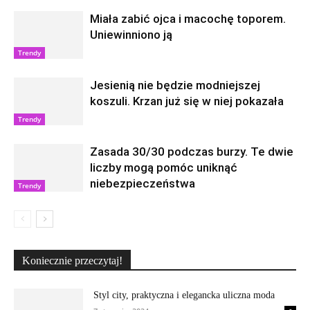
Miała zabić ojca i macochę toporem.
Uniewinniono ją
Trendy
Jesienią nie będzie modniejszej
koszuli. Krzan już się w niej pokazała
Trendy
Zasada 30/30 podczas burzy. Te dwie
liczby mogą pomóc uniknąć
niebezpieczeństwa
Trendy
Koniecznie przeczytaj!
Styl city, praktyczna i elegancka uliczna moda