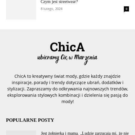
Czym jest streetwear?
8 lutego, 2024
0
ChicA to kreatywny świat mody, gdzie każdy znajdzie
inspiracje, porady i trendy dotyczące ubrań, dodatków i
stylizacji. Zapraszamy do odkrywania najnowszych trendów,
eksplorowania stylowych kombinacji i dzielenia się pasją do
mody!
POPULARNE POSTY
Jest żołnierką i mamą. „Ludzie zarzucają mi, że nie