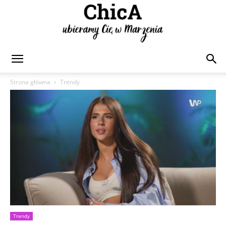
Chica
Strona główna
Trendy
Trendy