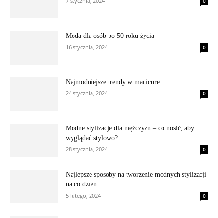
7 stycznia, 2024
0
Moda dla osób po 50 roku życia
16 stycznia, 2024
0
Najmodniejsze trendy w manicure
24 stycznia, 2024
0
Modne stylizacje dla mężczyzn – co nosić, aby
wyglądać stylowo?
28 stycznia, 2024
0
Najlepsze sposoby na tworzenie modnych stylizacji
na co dzień
5 lutego, 2024
0