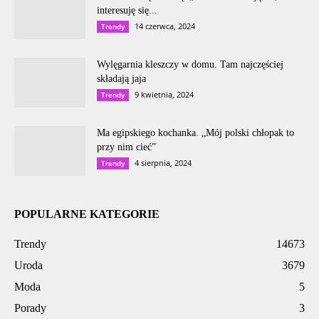
interesuję się...
14 czerwca, 2024
Trendy
Wylęgarnia kleszczy w domu. Tam najczęściej
składają jaja
9 kwietnia, 2024
Trendy
Ma egipskiego kochanka. „Mój polski chłopak to
przy nim cieć”
4 sierpnia, 2024
Trendy
POPULARNE KATEGORIE
Trendy
14673
Uroda
3679
Moda
5
Porady
3