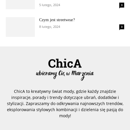
5 lutego, 2024
0
Czym jest streetwear?
8 lutego, 2024
0
ChicA to kreatywny świat mody, gdzie każdy znajdzie
inspiracje, porady i trendy dotyczące ubrań, dodatków i
stylizacji. Zapraszamy do odkrywania najnowszych trendów,
eksplorowania stylowych kombinacji i dzielenia się pasją do
mody!