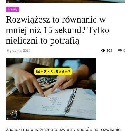
Trendy
Rozwiążesz to równanie w
mniej niż 15 sekund? Tylko
nieliczni to potrafią
6 grudnia, 2024
308
0
Zagadki matematyczne to świetny sposób na rozwijanie