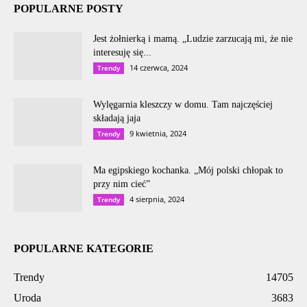
POPULARNE POSTY
Jest żołnierką i mamą. „Ludzie zarzucają mi, że nie
interesuję się...
14 czerwca, 2024
Trendy
Wylęgarnia kleszczy w domu. Tam najczęściej
składają jaja
9 kwietnia, 2024
Trendy
Ma egipskiego kochanka. „Mój polski chłopak to
przy nim cieć”
4 sierpnia, 2024
Trendy
POPULARNE KATEGORIE
Trendy
14705
Uroda
3683