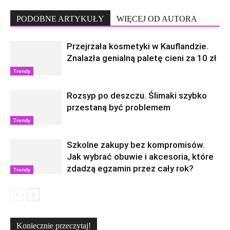
PODOBNE ARTYKUŁY
WIĘCEJ OD AUTORA
Przejrzała kosmetyki w Kauflandzie.
Znalazła genialną paletę cieni za 10 zł
Trendy
Rozsyp po deszczu. Ślimaki szybko
przestaną być problemem
Trendy
Szkolne zakupy bez kompromisów.
Jak wybrać obuwie i akcesoria, które
zdadzą egzamin przez cały rok?
Trendy
Koniecznie przeczytaj!