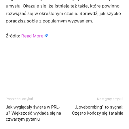
umysłu. Okazuje się, że istnieją też takie, które powinno
rozwiązać się w określonym czasie. Sprawdź, jak szybko
poradzisz sobie z popularnym wyzwaniem.
Źródło:
Read More
Poprzedni artykuł
Następny artykuł
Jak wyglądały święta w PRL-
„Lovebombing” to sygnał.
u? Większość wykłada się na
Często kończy się fatalnie
czwartym pytaniu