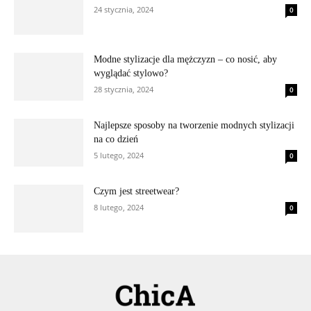
24 stycznia, 2024
0
Modne stylizacje dla mężczyzn – co nosić, aby
wyglądać stylowo?
28 stycznia, 2024
0
Najlepsze sposoby na tworzenie modnych stylizacji
na co dzień
5 lutego, 2024
0
Czym jest streetwear?
8 lutego, 2024
0