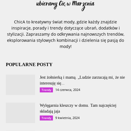
ChicA to kreatywny świat mody, gdzie każdy znajdzie
inspiracje, porady i trendy dotyczące ubrań, dodatków i
stylizacji. Zapraszamy do odkrywania najnowszych trendów,
eksplorowania stylowych kombinacji i dzielenia się pasją do
mody!
POPULARNE POSTY
Jest żołnierką i mamą. „Ludzie zarzucają mi, że nie
interesuję się...
14 czerwca, 2024
Trendy
Wylęgarnia kleszczy w domu. Tam najczęściej
składają jaja
9 kwietnia, 2024
Trendy