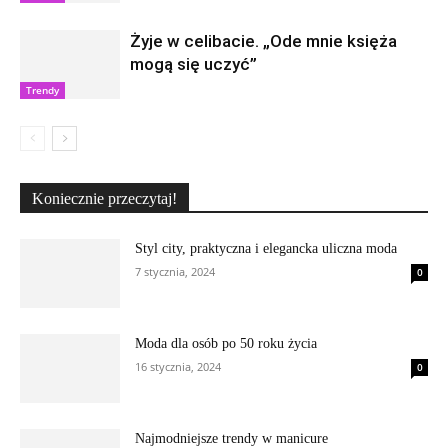
Żyje w celibacie. „Ode mnie księża
mogą się uczyć”
Trendy
Koniecznie przeczytaj!
Styl city, praktyczna i elegancka uliczna moda
7 stycznia, 2024
0
Moda dla osób po 50 roku życia
16 stycznia, 2024
0
Najmodniejsze trendy w manicure