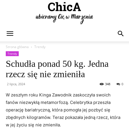
Chica
Strona główna
Trendy
Trendy
Schudła ponad 50 kg. Jedna
rzecz się nie zmieniła
2 lipca, 2024
348
0
W zeszłym roku Kinga Zawodnik zaskoczyła swoich
fanów niezwykłą metamorfozą. Celebrytka przeszła
operację bariatryczną, która pomogła jej pozbyć się
zbędnych kilogramów. Teraz pokazała jedną rzecz, która
w jej życiu się nie zmieniła.