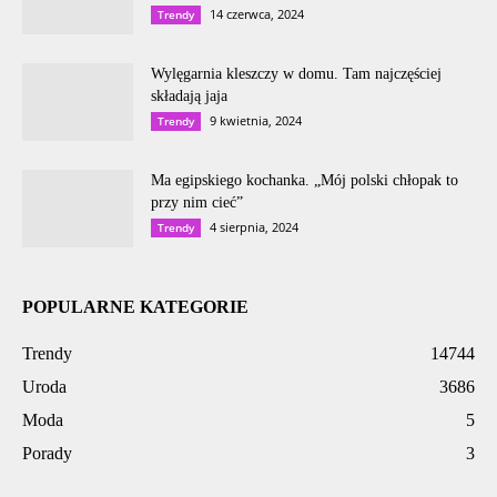
14 czerwca, 2024
Trendy
Wylęgarnia kleszczy w domu. Tam najczęściej
składają jaja
9 kwietnia, 2024
Trendy
Ma egipskiego kochanka. „Mój polski chłopak to
przy nim cieć”
4 sierpnia, 2024
Trendy
POPULARNE KATEGORIE
Trendy
14744
Uroda
3686
Moda
5
Porady
3