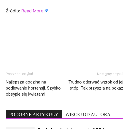
Źródło:
Read More
Poprzedni artykuł
Następny artykuł
Najlepsza godzina na
Trudno oderwać wzrok od jej
podlewanie hortensji. Szybko
stóp. Tak przyszła na pokaz
obsypie się kwiatami
PODOBNE ARTYKUŁY
WIĘCEJ OD AUTORA