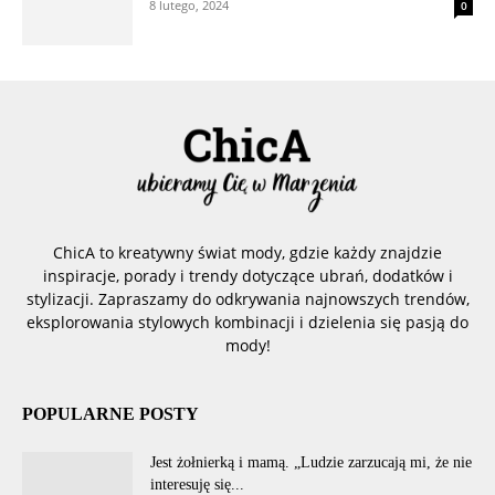
8 lutego, 2024
0
ChicA to kreatywny świat mody, gdzie każdy znajdzie
inspiracje, porady i trendy dotyczące ubrań, dodatków i
stylizacji. Zapraszamy do odkrywania najnowszych trendów,
eksplorowania stylowych kombinacji i dzielenia się pasją do
mody!
POPULARNE POSTY
Jest żołnierką i mamą. „Ludzie zarzucają mi, że nie
interesuję się...