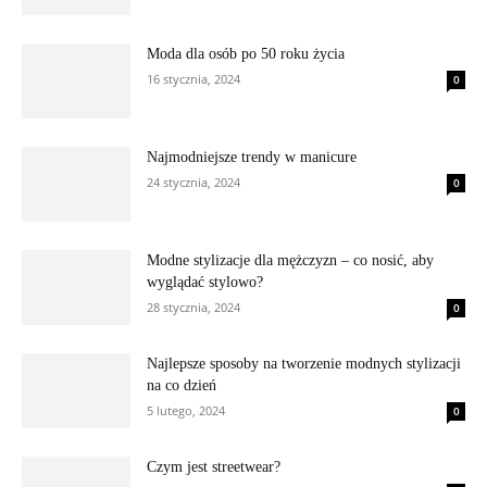
Moda dla osób po 50 roku życia
16 stycznia, 2024
0
Najmodniejsze trendy w manicure
24 stycznia, 2024
0
Modne stylizacje dla mężczyzn – co nosić, aby
wyglądać stylowo?
28 stycznia, 2024
0
Najlepsze sposoby na tworzenie modnych stylizacji
na co dzień
5 lutego, 2024
0
Czym jest streetwear?