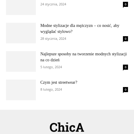
24 stycznia, 2024
0
Modne stylizacje dla mężczyzn – co nosić, aby
wyglądać stylowo?
28 stycznia, 2024
0
Najlepsze sposoby na tworzenie modnych stylizacji
na co dzień
5 lutego, 2024
0
Czym jest streetwear?
8 lutego, 2024
0