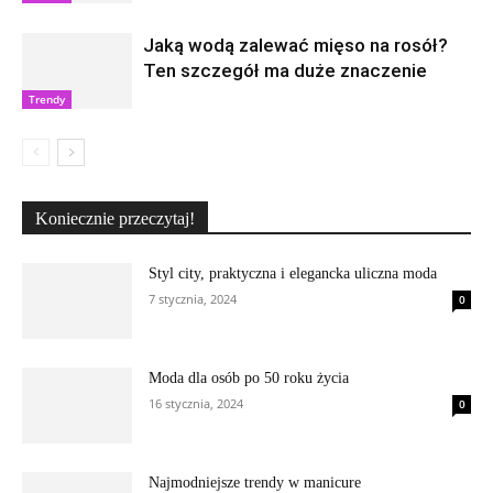
Jaką wodą zalewać mięso na rosół?
Ten szczegół ma duże znaczenie
Trendy
Koniecznie przeczytaj!
Styl city, praktyczna i elegancka uliczna moda
7 stycznia, 2024
0
Moda dla osób po 50 roku życia
16 stycznia, 2024
0
Najmodniejsze trendy w manicure