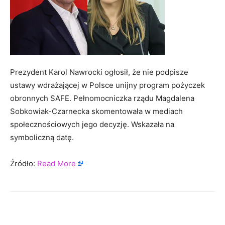
Prezydent Karol Nawrocki ogłosił, że nie podpisze
ustawy wdrażającej w Polsce unijny program pożyczek
obronnych SAFE. Pełnomocniczka rządu Magdalena
Sobkowiak-Czarnecka skomentowała w mediach
społecznościowych jego decyzję. Wskazała na
symboliczną datę.
Źródło:
Read More