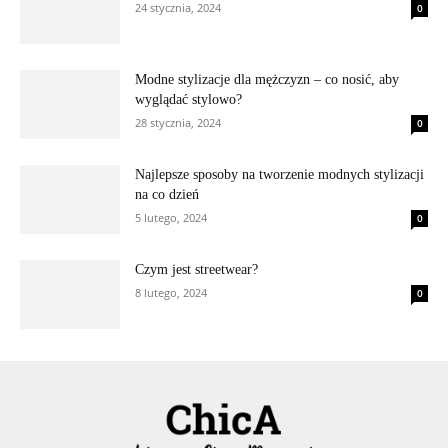
24 stycznia, 2024
0
Modne stylizacje dla mężczyzn – co nosić, aby
wyglądać stylowo?
28 stycznia, 2024
0
Najlepsze sposoby na tworzenie modnych stylizacji
na co dzień
5 lutego, 2024
0
Czym jest streetwear?
8 lutego, 2024
0