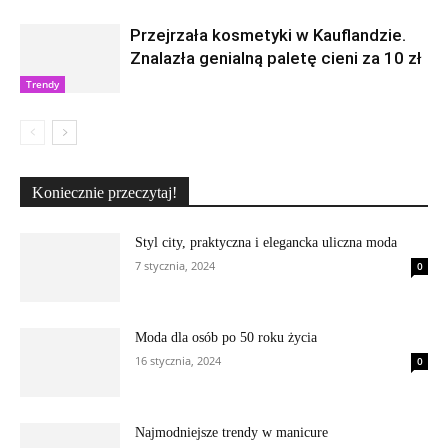
Przejrzała kosmetyki w Kauflandzie.
Znalazła genialną paletę cieni za 10 zł
Trendy
Koniecznie przeczytaj!
Styl city, praktyczna i elegancka uliczna moda
7 stycznia, 2024
0
Moda dla osób po 50 roku życia
16 stycznia, 2024
0
Najmodniejsze trendy w manicure