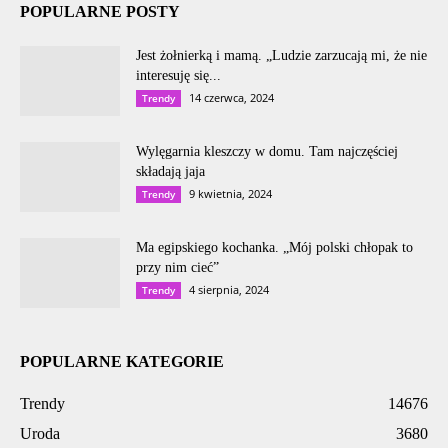
POPULARNE POSTY
Jest żołnierką i mamą. „Ludzie zarzucają mi, że nie
interesuję się...
14 czerwca, 2024
Trendy
Wylęgarnia kleszczy w domu. Tam najczęściej
składają jaja
9 kwietnia, 2024
Trendy
Ma egipskiego kochanka. „Mój polski chłopak to
przy nim cieć”
4 sierpnia, 2024
Trendy
POPULARNE KATEGORIE
Trendy
14676
Uroda
3680