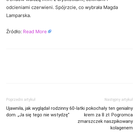
odcieniami czerwieni. Spójrzcie, co wybrała Magda
Lamparska.
Źródło:
Read More
Poprzedni artykuł
Następny artykuł
Ujawniła, jak wyglądał rodzinny
60-latki pokochały ten genialny
dom. „Ja się tego nie wstydzę”
krem za 8 zł. Pogromca
zmarszczek naszpikowany
kolagenem