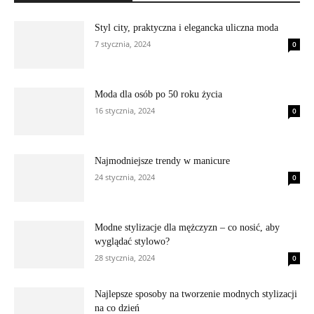
Styl city, praktyczna i elegancka uliczna moda
7 stycznia, 2024
0
Moda dla osób po 50 roku życia
16 stycznia, 2024
0
Najmodniejsze trendy w manicure
24 stycznia, 2024
0
Modne stylizacje dla mężczyzn – co nosić, aby
wyglądać stylowo?
28 stycznia, 2024
0
Najlepsze sposoby na tworzenie modnych stylizacji
na co dzień