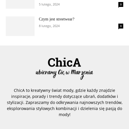
5 lutego, 2024
0
Czym jest streetwear?
8 lutego, 2024
0
ChicA to kreatywny świat mody, gdzie każdy znajdzie
inspiracje, porady i trendy dotyczące ubrań, dodatków i
stylizacji. Zapraszamy do odkrywania najnowszych trendów,
eksplorowania stylowych kombinacji i dzielenia się pasją do
mody!