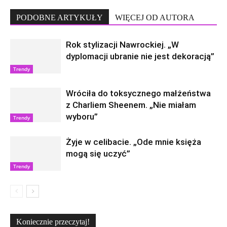
PODOBNE ARTYKUŁY
WIĘCEJ OD AUTORA
Rok stylizacji Nawrockiej. „W
dyplomacji ubranie nie jest dekoracją”
Trendy
Wróciła do toksycznego małżeństwa
z Charliem Sheenem. „Nie miałam
wyboru”
Trendy
Żyje w celibacie. „Ode mnie księża
mogą się uczyć”
Trendy
Koniecznie przeczytaj!