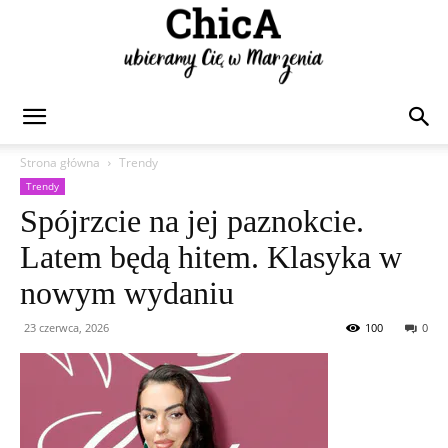
Chica
Strona główna
Trendy
Trendy
Spójrzcie na jej paznokcie.
Latem będą hitem. Klasyka w
nowym wydaniu
23 czerwca, 2026
100
0