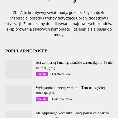
ChicA to kreatywny świat mody, gdzie każdy znajdzie
inspiracje, porady i trendy dotyczące ubrań, dodatków i
stylizacji. Zapraszamy do odkrywania najnowszych trendów,
eksplorowania stylowych kombinacji i dzielenia się pasją do
mody!
POPULARNE POSTY
Jest żołnierką i mamą. „Ludzie zarzucają mi, że nie
interesuję się...
14 czerwca, 2024
Trendy
Wylęgarnia kleszczy w domu. Tam najczęściej
składają jaja
9 kwietnia, 2024
Trendy
Ma egipskiego kochanka. „Mój polski chłopak to