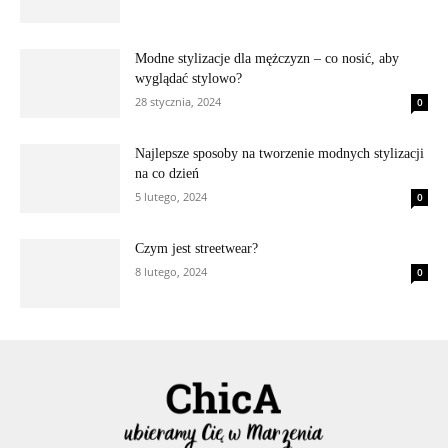
Modne stylizacje dla mężczyzn – co nosić, aby
wyglądać stylowo?
28 stycznia, 2024
0
Najlepsze sposoby na tworzenie modnych stylizacji
na co dzień
5 lutego, 2024
0
Czym jest streetwear?
8 lutego, 2024
0