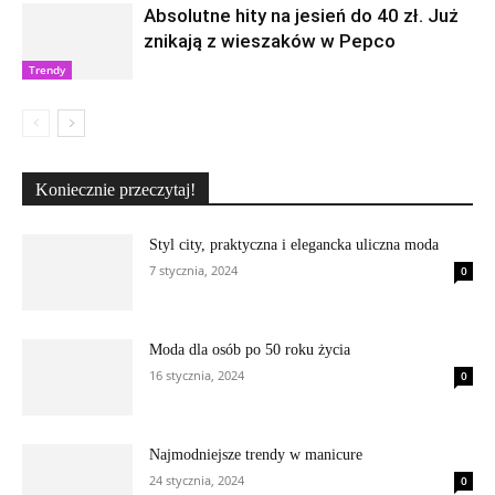
Absolutne hity na jesień do 40 zł. Już
znikają z wieszaków w Pepco
Trendy
Koniecznie przeczytaj!
Styl city, praktyczna i elegancka uliczna moda
7 stycznia, 2024
0
Moda dla osób po 50 roku życia
16 stycznia, 2024
0
Najmodniejsze trendy w manicure
24 stycznia, 2024
0