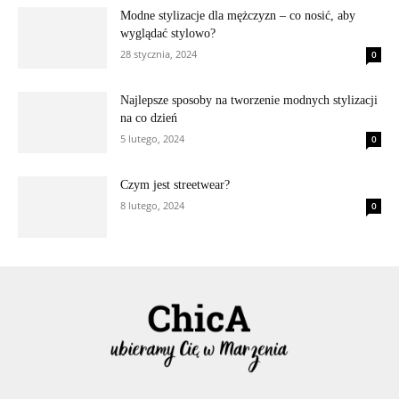
Modne stylizacje dla mężczyzn – co nosić, aby
wyglądać stylowo?
28 stycznia, 2024
0
Najlepsze sposoby na tworzenie modnych stylizacji
na co dzień
5 lutego, 2024
0
Czym jest streetwear?
8 lutego, 2024
0