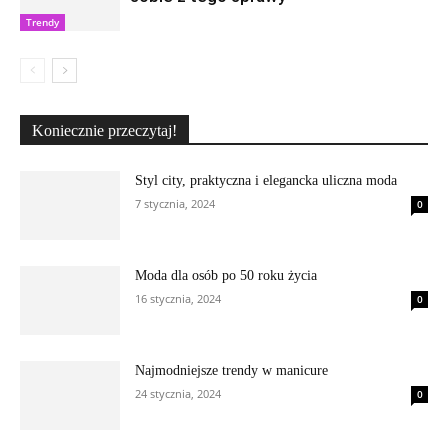
Trendy
Koniecznie przeczytaj!
Styl city, praktyczna i elegancka uliczna moda
7 stycznia, 2024
0
Moda dla osób po 50 roku życia
16 stycznia, 2024
0
Najmodniejsze trendy w manicure
24 stycznia, 2024
0