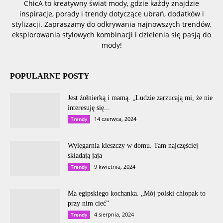
ChicA to kreatywny świat mody, gdzie każdy znajdzie
inspiracje, porady i trendy dotyczące ubrań, dodatków i
stylizacji. Zapraszamy do odkrywania najnowszych trendów,
eksplorowania stylowych kombinacji i dzielenia się pasją do
mody!
POPULARNE POSTY
Jest żołnierką i mamą. „Ludzie zarzucają mi, że nie
interesuję się...
14 czerwca, 2024
Trendy
Wylęgarnia kleszczy w domu. Tam najczęściej
składają jaja
9 kwietnia, 2024
Trendy
Ma egipskiego kochanka. „Mój polski chłopak to
przy nim cieć”
4 sierpnia, 2024
Trendy