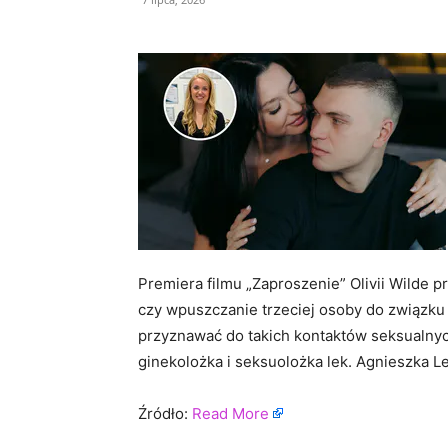
Premiera filmu „Zaproszenie” Olivii Wilde 
czy wpuszczanie trzeciej osoby do związku 
przyznawać do takich kontaktów seksualnyc
ginekolożka i seksuolożka lek. Agnieszka L
Źródło:
Read More