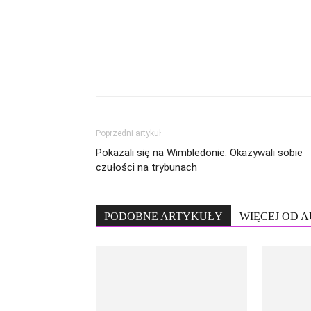
Poprzedni artykuł
Pokazali się na Wimbledonie. Okazywali sobie
czułości na trybunach
PODOBNE ARTYKUŁY
WIĘCEJ OD 