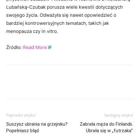
Lubańską-Czubak porusza wiele kwestii dotyczących
swojego życia. Odważyła się nawet opowiedzieć o
bardziej kontrowersyjnych tematach, takich jak
menopauza czy in vitro.
Źródło:
Read More
Poprzedni artykuł
Następny artykuł
Suszysz ubrania na grzejniku?
Zabrała męża do Finlandii.
Popełniasz błąd
Ubrała się w „futrzaka”