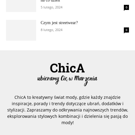
na co dzień
5 lutego, 2024
0
Czym jest streetwear?
8 lutego, 2024
0
ChicA to kreatywny świat mody, gdzie każdy znajdzie
inspiracje, porady i trendy dotyczące ubrań, dodatków i
stylizacji. Zapraszamy do odkrywania najnowszych trendów,
eksplorowania stylowych kombinacji i dzielenia się pasją do
mody!