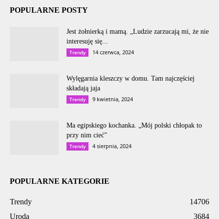
POPULARNE POSTY
Jest żołnierką i mamą. „Ludzie zarzucają mi, że nie
interesuję się...
14 czerwca, 2024
Trendy
Wylęgarnia kleszczy w domu. Tam najczęściej
składają jaja
9 kwietnia, 2024
Trendy
Ma egipskiego kochanka. „Mój polski chłopak to
przy nim cieć”
4 sierpnia, 2024
Trendy
POPULARNE KATEGORIE
Trendy
14706
Uroda
3684