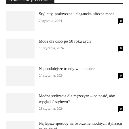
Styl city, praktyczna i elegancka uliczna moda
7 stycznia, 2024
0
Moda dla osób po 50 roku życia
16 stycznia, 2024
0
Najmodniejsze trendy w manicure
24 stycznia, 2024
0
Modne stylizacje dla mężczyzn – co nosić, aby
wyglądać stylowo?
28 stycznia, 2024
0
Najlepsze sposoby na tworzenie modnych stylizacji