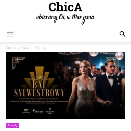
Chica
Strona główna
Trendy
Trendy