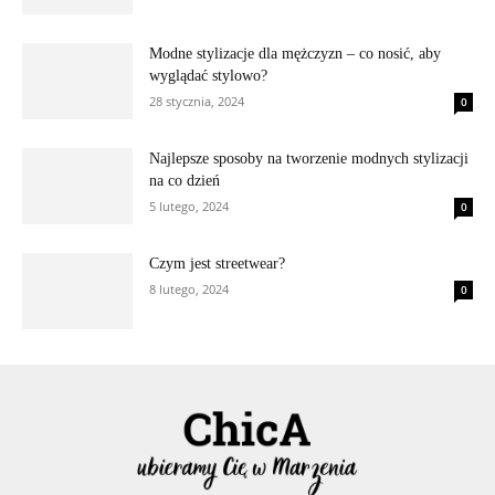
Modne stylizacje dla mężczyzn – co nosić, aby
wyglądać stylowo?
28 stycznia, 2024
0
Najlepsze sposoby na tworzenie modnych stylizacji
na co dzień
5 lutego, 2024
0
Czym jest streetwear?
8 lutego, 2024
0