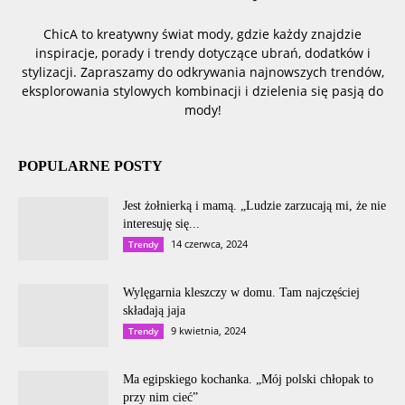
ChicA to kreatywny świat mody, gdzie każdy znajdzie
inspiracje, porady i trendy dotyczące ubrań, dodatków i
stylizacji. Zapraszamy do odkrywania najnowszych trendów,
eksplorowania stylowych kombinacji i dzielenia się pasją do
mody!
POPULARNE POSTY
Jest żołnierką i mamą. „Ludzie zarzucają mi, że nie
interesuję się...
14 czerwca, 2024
Trendy
Wylęgarnia kleszczy w domu. Tam najczęściej
składają jaja
9 kwietnia, 2024
Trendy
Ma egipskiego kochanka. „Mój polski chłopak to
przy nim cieć”