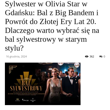
Sylwester w Olivia Star w
Gdańsku: Bal z Big Bandem i
Powrót do Złotej Ery Lat 20.
Dlaczego warto wybrać się na
bal sylwestrowy w starym
stylu?
16 grudnia, 2024
362
0