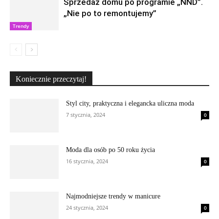
Sprzedaż domu po programie „NND”.
„Nie po to remontujemy”
Trendy
Koniecznie przeczytaj!
Styl city, praktyczna i elegancka uliczna moda
7 stycznia, 2024
0
Moda dla osób po 50 roku życia
16 stycznia, 2024
0
Najmodniejsze trendy w manicure
24 stycznia, 2024
0